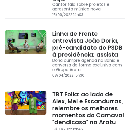
Cantor fala sobre projetos e
apresenta música nova
15/09/2022 14h03
Linha de Frente
entrevista João Doria,
pré-candidato do PSDB
à presidência; assista
Doria cumpre agenda na Bahia e
conversa de forma exclusiva com
o Grupo Aratu
08/04/2022 15h30
TBT Folia: ao lado de
Alex, Mel e Escandurras,
relembre os melhores
momentos do Carnaval
"dendicasa" na Aratu
19/03/2022 12h45