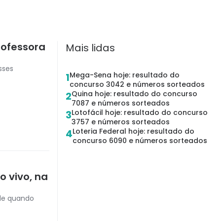
rofessora
Mais lidas
sses
Mega-Sena hoje: resultado do
1
concurso 3042 e números sorteados
Quina hoje: resultado do concurso
2
7087 e números sorteados
Lotofácil hoje: resultado do concurso
3
3757 e números sorteados
Loteria Federal hoje: resultado do
4
concurso 6090 e números sorteados
o vivo, na
 de quando