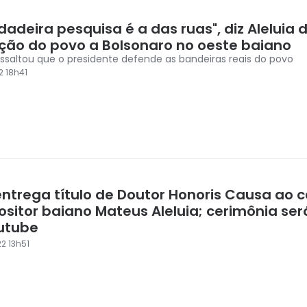
dadeira pesquisa é a das ruas", diz Aleluia 
ção do povo a Bolsonaro no oeste baiano
ressaltou que o presidente defende as bandeiras reais do povo
2 18h41
entrega título de Doutor Honoris Causa ao c
sitor baiano Mateus Aleluia; cerimônia ser
utube
2 13h51