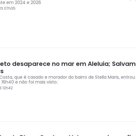
nte em 2024 e 2026
23 07h35
teto desaparece no mar em Aleluia; Salvama
s
 Costa, que é casado e morador do bairro de Stella Maris, entro
 16h40 e não foi mais visto.
3 12h42