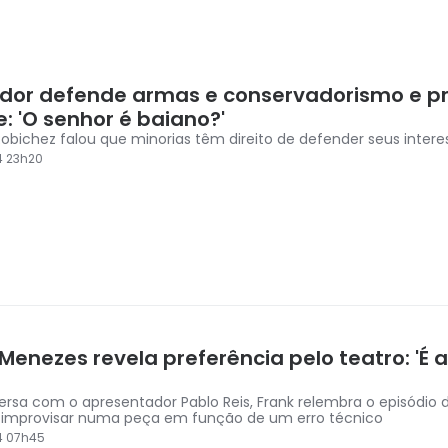
dor defende armas e conservadorismo e p
: 'O senhor é baiano?'
 Robichez falou que minorias têm direito de defender seus intere
4 23h20
Menezes revela preferência pelo teatro: 'É a
rsa com o apresentador Pablo Reis, Frank relembra o episódio
 improvisar numa peça em função de um erro técnico
4 07h45