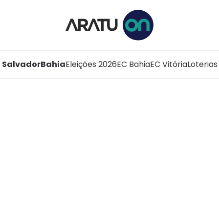
Salvador
Bahia
Eleições 2026
EC Bahia
EC Vitória
Loterias