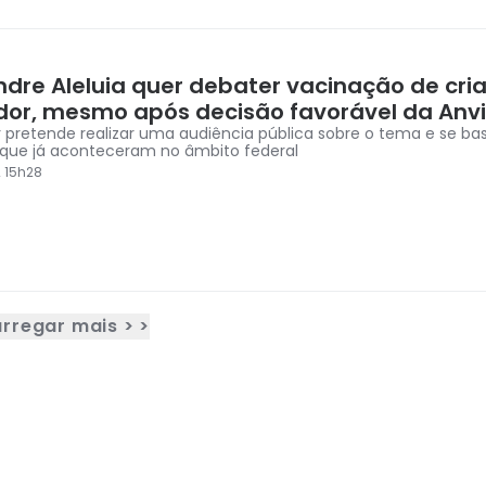
ndre Aleluia quer debater vacinação de cr
dor, mesmo após decisão favorável da Anv
 pretende realizar uma audiência pública sobre o tema e se ba
que já aconteceram no âmbito federal
2 15h28
rregar mais > >