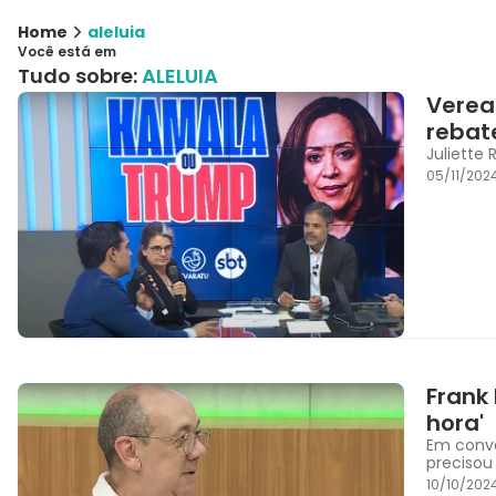
Home
aleluia
Você está em
Tudo sobre:
ALELUIA
Verea
rebate
Juliette
05/11/202
Frank 
hora'
Em conve
precisou
10/10/202