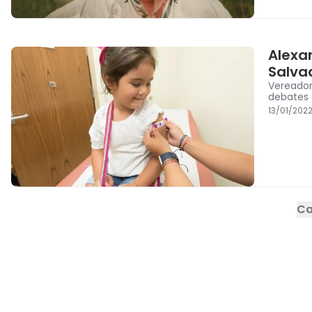
Alexa
Salva
Vereador
debates 
13/01/202
Ca