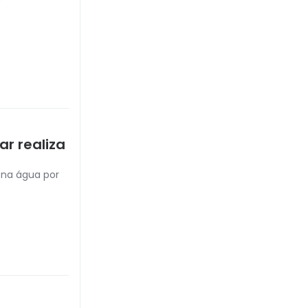
r realiza
u na água por