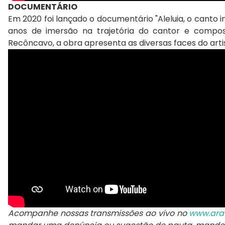
DOCUMENTÁRIO
Em 2020 foi lançado o documentário "Aleluia, o canto inf
anos de imersão na trajetória do cantor e composi
Recôncavo, a obra apresenta as diversas faces do artis
‌Acompanhe nossas transmissões ao vivo no
www.ara