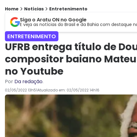
Home
Notícias
Entretenimento
Siga o Aratu ON no Google
E veja as notícias do Brasil e da Bahia com destaque n
ENTRETENIMENTO
UFRB entrega título de Do
compositor baiano Mateus 
no Youtube
Por
Da redação
.
02/05/2022 13h51
Atualizado em:
02/05/2022 14h16