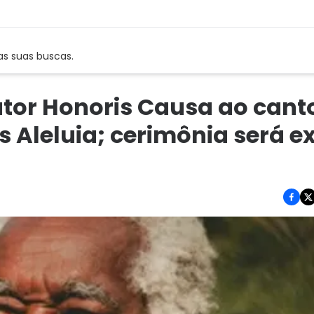
as suas buscas.
utor Honoris Causa ao canto
Aleluia; cerimônia será e