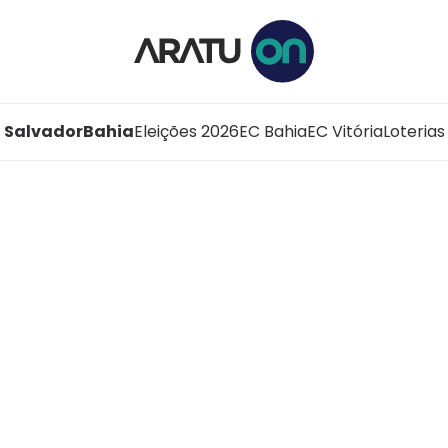
Salvador
Bahia
Eleições 2026
EC Bahia
EC Vitória
Loterias