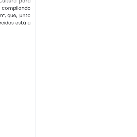
Cultura para
, compilando
”, que, junto
cidas está a