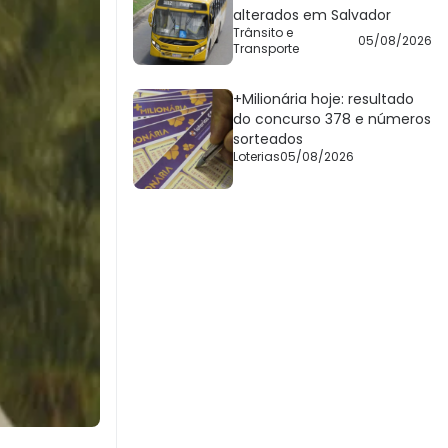
alterados em Salvador
Trânsito e
05/08/2026
Transporte
+Milionária hoje: resultado
do concurso 378 e números
sorteados
Loterias
05/08/2026