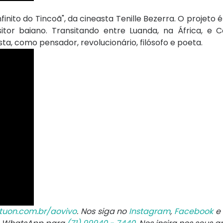
inito do Tincoã", da cineasta Tenille Bezerra. O projeto é
tor baiano. Transitando entre Luanda, na África, e C
ta, como pensador, revolucionário, filósofo e poeta.
tuon.com.br/aovivo
. Nos siga no
Instagram
,
Facebook
e