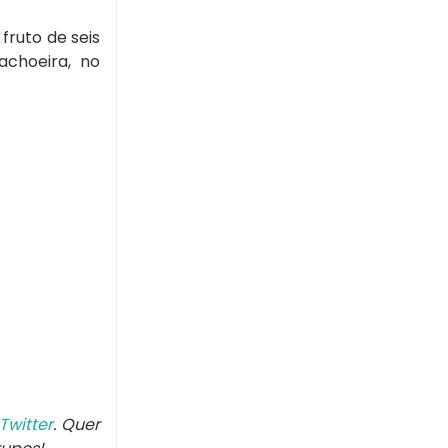
 fruto de seis
achoeira, no
Twitter
. Quer