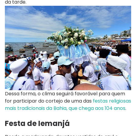
da tarde.
Dessa forma, o clima seguirá favorável para quem
for participar do cortejo de uma das
festas religiosas
mais tradicionais da Bahia, que chega aos 104 anos
.
Festa de Iemanjá