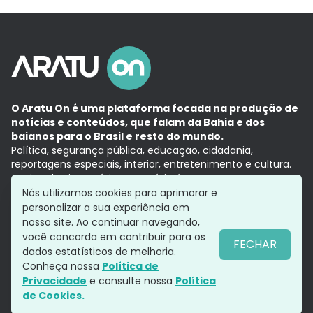
O Aratu On é uma plataforma focada na produção de
notícias e conteúdos, que falam da Bahia e dos
baianos para o Brasil e resto do mundo.
Política, segurança pública, educação, cidadania,
reportagens especiais, interior, entretenimento e cultura.
Aqui, tudo vira notícia e a notícia é no tempo presente,
com a credibilidade do
Grupo Aratu.
Nós utilizamos cookies para aprimorar e
Grupo Aratu
Política de privacidade
Anuncie conosco
personalizar a sua experiência em
nosso site. Ao continuar navegando,
você concorda em contribuir para os
FECHAR
dados estatísticos de melhoria.
Siga-nos
Conheça nossa
Política de
Privacidade
e consulte nossa
Política
de Cookies.