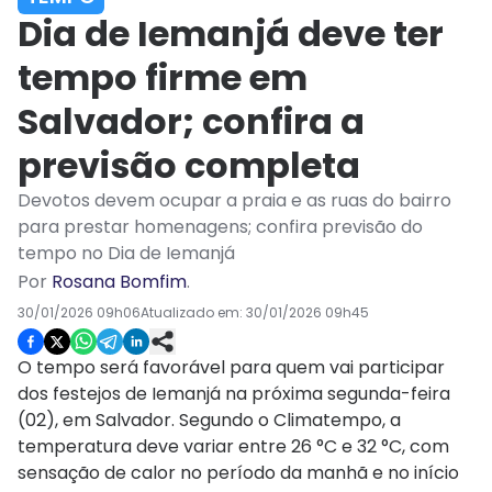
Dia de Iemanjá deve ter
tempo firme em
Salvador; confira a
previsão completa
Devotos devem ocupar a praia e as ruas do bairro
para prestar homenagens; confira previsão do
tempo no Dia de Iemanjá
Por
Rosana Bomfim
.
30/01/2026 09h06
Atualizado em:
30/01/2026 09h45
O tempo será favorável para quem vai participar
dos festejos de Iemanjá na próxima segunda-feira
(02), em Salvador. Segundo o Climatempo, a
temperatura deve variar entre 26 °C e 32 °C, com
sensação de calor no período da manhã e no início