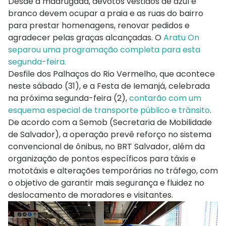
Desde a madrugada, devotos vestidos de azul e
branco devem ocupar a praia e as ruas do bairro
para prestar homenagens, renovar pedidos e
agradecer pelas graças alcançadas. O
Aratu On
separou uma programação completa para esta
segunda-feira.
Desfile dos Palhaços do Rio Vermelho, que acontece
neste sábado (31), e a Festa de Iemanjá, celebrada
na próxima segunda-feira (2),
contarão com um
esquema especial de transporte público e trânsito
.
De acordo com a Semob (Secretaria de Mobilidade
de Salvador), a operação prevê reforço no sistema
convencional de ônibus, no BRT Salvador, além da
organização de pontos específicos para táxis e
mototáxis e alterações temporárias no tráfego, com
o objetivo de garantir mais segurança e fluidez no
deslocamento de moradores e visitantes.