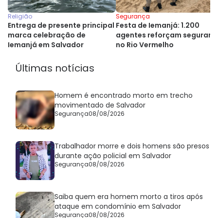
Religião
Segurança
Entrega de presente principal
Festa de Iemanjá: 1.200
marca celebração de
agentes reforçam seguranç
Iemanjá em Salvador
no Rio Vermelho
Últimas notícias
Homem é encontrado morto em trecho
movimentado de Salvador
Segurança
08/08/2026
Trabalhador morre e dois homens são presos
durante ação policial em Salvador
Segurança
08/08/2026
Saiba quem era homem morto a tiros após
ataque em condomínio em Salvador
Segurança
08/08/2026