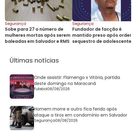
Segurança
Segurança
Sobe para 27 o número de
Fundador de facção é
mulheres mortas após serem
mantido preso após ordena
baleadas em Salvador e RMS
sequestro de adolescente 
Salvador
Últimas notícias
Onde assistir: Flamengo x Vitória, partida
deste domingo no Maracanã
Futebol
08/08/2026
Homem morre e outro fica ferido após
ataque a tiros em condomínio em Salvador
Segurança
08/08/2026