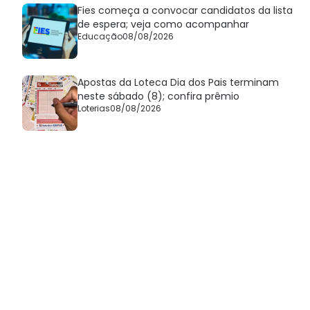
Fies começa a convocar candidatos da lista
de espera; veja como acompanhar
Educação
08/08/2026
Apostas da Loteca Dia dos Pais terminam
neste sábado (8); confira prêmio
Loterias
08/08/2026