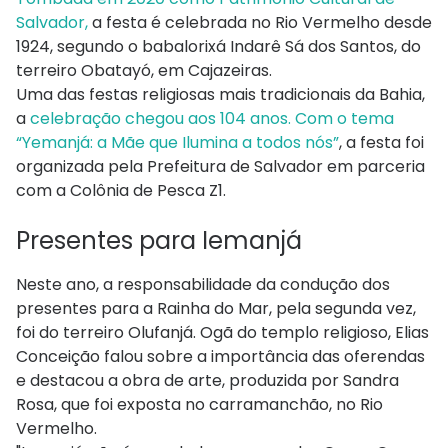
Salvador,
a festa é celebrada no Rio Vermelho desde
1924, segundo o babalorixá Indarê Sá dos Santos, do
terreiro Obatayó, em Cajazeiras.
Uma das festas religiosas mais tradicionais da Bahia,
a
celebração chegou aos 104 anos. Com o tema
“Yemanjá: a Mãe que Ilumina a todos nós”
, a festa foi
organizada pela Prefeitura de Salvador em parceria
com a Colônia de Pesca Z1.
Presentes para Iemanjá
Neste ano, a responsabilidade da condução dos
presentes para a Rainha do Mar, pela segunda vez,
foi do terreiro Olufanjá. Ogã do templo religioso, Elias
Conceição falou sobre a importância das oferendas
e destacou a obra de arte, produzida por Sandra
Rosa, que foi exposta no carramanchão, no Rio
Vermelho.