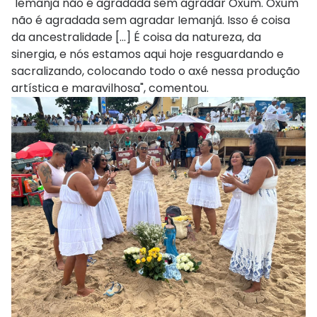
"Iemanjá não é agradada sem agradar Oxum. Oxum
não é agradada sem agradar Iemanjá. Isso é coisa
da ancestralidade [...] É coisa da natureza, da
sinergia, e nós estamos aqui hoje resguardando e
sacralizando, colocando todo o axé nessa produção
artística e maravilhosa", comentou.