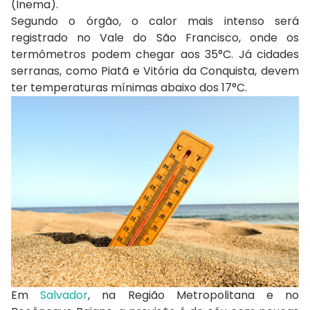
(Inema).
Segundo o órgão, o calor mais intenso será
registrado no Vale do São Francisco, onde os
termômetros podem chegar aos 35°C. Já cidades
serranas, como
Piatã
e
Vitória da Conquista
, devem
ter temperaturas mínimas abaixo dos 17°C.
Em
Salvador
, na Região Metropolitana e no