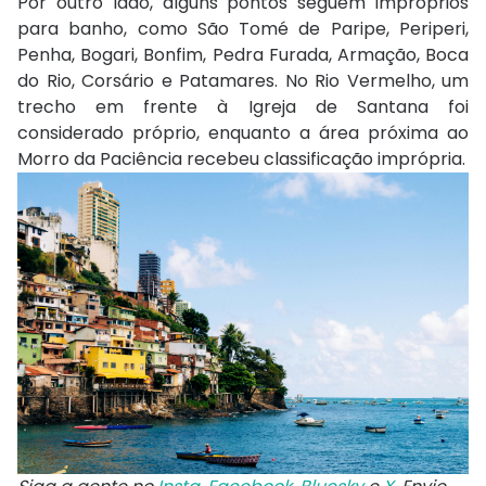
Por outro lado, alguns pontos seguem impróprios
para banho, como São Tomé de Paripe, Periperi,
Penha, Bogari, Bonfim, Pedra Furada, Armação, Boca
do Rio, Corsário e Patamares. No Rio Vermelho, um
trecho em frente à Igreja de Santana foi
considerado próprio, enquanto a área próxima ao
Morro da Paciência recebeu classificação imprópria.