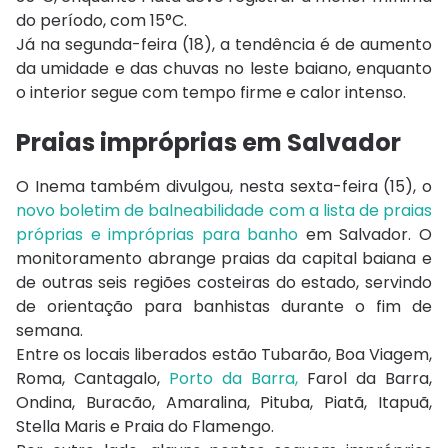
do período, com 15°C.
Já na segunda-feira (18), a tendência é de aumento
da umidade e das chuvas no leste baiano, enquanto
o interior segue com tempo firme e calor intenso.
Praias impróprias em Salvador
O Inema também divulgou, nesta sexta-feira (15), o
novo boletim de balneabilidade com a lista de praias
próprias e impróprias para banho
em Salvador. O
monitoramento abrange praias da capital baiana e
de outras seis regiões costeiras do estado, servindo
de orientação para banhistas durante o fim de
semana.
Entre os locais liberados estão Tubarão, Boa Viagem,
Roma, Cantagalo,
Porto da Barra,
Farol da Barra,
Ondina, Buracão, Amaralina, Pituba, Piatã, Itapuã,
Stella Maris e Praia do Flamengo.