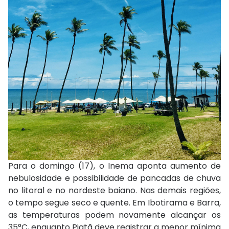
Para o domingo (17), o Inema aponta aumento de
nebulosidade e possibilidade de pancadas de chuva
no litoral e no nordeste baiano. Nas demais regiões,
o tempo segue seco e quente. Em
Ibotirama
e Barra,
as temperaturas podem novamente alcançar os
35°C, enquanto Piatã deve registrar a menor mínima