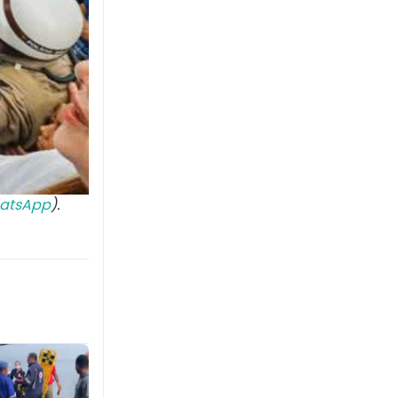
atsApp
).