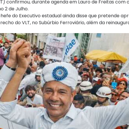
PT) confirmou, durante agenda em Lauro de Freitas com o
o 2 de Julho.
 chefe do Executivo estadual ainda disse que pretende apr
 trecho do VLT, no Subúrbio Ferroviário, além da reinaugu