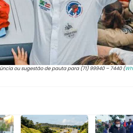
núncia ou sugestão de pauta para (71) 99940 – 7440 (
Wh