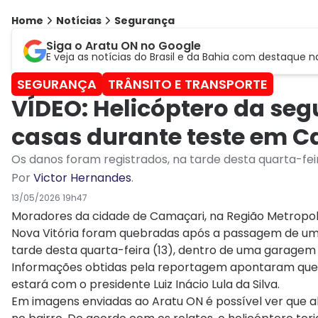
Home
Notícias
Segurança
Siga o Aratu ON no Google
E veja as notícias do Brasil e da Bahia com destaque n
SEGURANÇA
TRÂNSITO E TRANSPORTE
VÍDEO: Helicóptero da seg
casas durante teste em 
Os danos foram registrados, na tarde desta quarta-fei
Por
Victor Hernandes
.
13/05/2026 19h47
Moradores da cidade de Camaçari, na Região Metropoli
Nova Vitória foram quebradas após a passagem de um 
tarde desta quarta-feira (13), dentro de uma garagem 
Informações obtidas pela reportagem apontaram que a
estará com o presidente Luiz Inácio Lula da Silva.
Em imagens enviadas ao Aratu ON é possível ver que