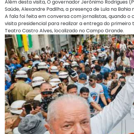
Além desta visita, O governador Jerônimo Rodrigues (
Saúde, Alexandre Padilha, a presença de Lula na Bahia n
A fala foi feita em conversa com jornalistas, quando o
visita presidencial para realizar a entrega do primeiro
Teatro Castro Alves, localizado no Campo Grande.