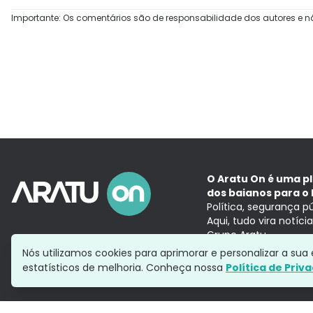
Importante: Os comentários são de responsabilidade dos autores e n
O Aratu On é uma p
dos baianos para o 
Política, segurança p
Aqui, tudo vira notíc
Grupo Aratu
Nós utilizamos cookies para aprimorar e personalizar a su
estatísticos de melhoria. Conheça nossa
Política de Priv