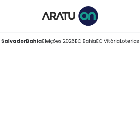
Salvador
Bahia
Eleições 2026
EC Bahia
EC Vitória
Loterias