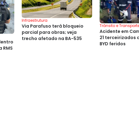
Infraestrutura
Via Parafuso terá bloqueio
Trânsito e Transport
Acidente em Cam
parcial para obras; veja
21 terceirizados
trecho afetado na BA-535
dentro
BYD feridos
a RMS