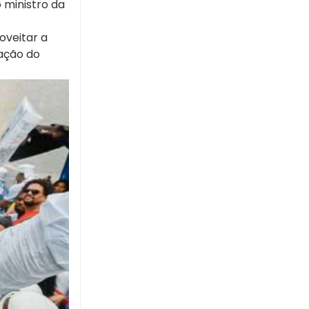
 ministro da
oveitar a
ração do