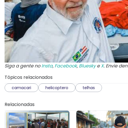
Siga a gente no
Insta
,
Facebook
,
Bluesky
e
X
. Envie de
Tópicos relacionados
camacari
helicoptero
telhas
Relacionadas