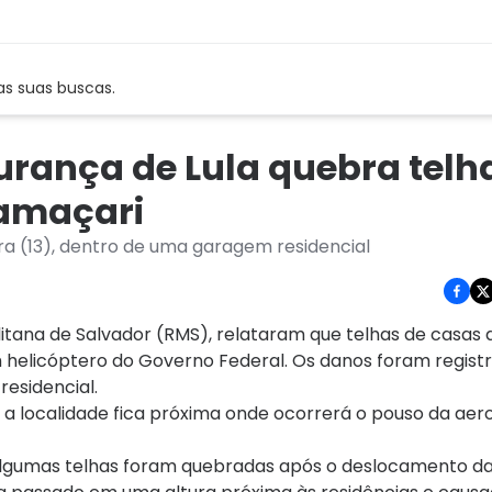
as suas buscas.
urança de Lula quebra telh
Camaçari
ra (13), dentro de uma garagem residencial
tana de Salvador (RMS), relataram que telhas de casas 
helicóptero do Governo Federal. Os danos foram registr
residencial.
 localidade fica próxima onde ocorrerá o pouso da aer
 algumas telhas foram quebradas após o deslocamento d