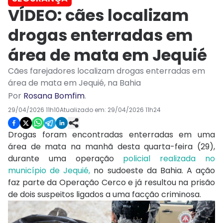
VÍDEO: cães localizam
drogas enterradas em
área de mata em Jequié
Cães farejadores localizam drogas enterradas em
área de mata em Jequié, na Bahia
Por
Rosana Bomfim
.
29/04/2026 11h10
Atualizado em:
29/04/2026 11h24
Drogas foram encontradas enterradas em uma
área de mata na manhã desta quarta-feira (29),
durante uma operação
policial realizada no
município de Jequié,
no sudoeste da Bahia. A ação
faz parte da Operação Cerco e já resultou na prisão
de dois suspeitos ligados a uma facção criminosa.