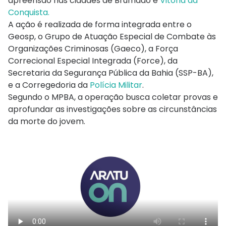
apreensão nas cidades de Brumado e
Vitória da
Conquista.
A ação é realizada de forma integrada entre o
Geosp, o Grupo de Atuação Especial de Combate às
Organizações Criminosas (Gaeco), a Força
Correcional Especial Integrada (Force), da
Secretaria da Segurança Pública da Bahia (SSP-BA),
e a Corregedoria da
Polícia Militar
.
Segundo o MPBA, a operação busca coletar provas e
aprofundar as investigações sobre as circunstâncias
da morte do jovem.