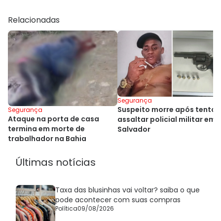
Relacionadas
Segurança
Suspeito morre após tentar
Segurança
Ataque na porta de casa
assaltar policial militar em
termina em morte de
Salvador
trabalhador na Bahia
Últimas notícias
Taxa das blusinhas vai voltar? saiba o que
pode acontecer com suas compras
Política
09/08/2026