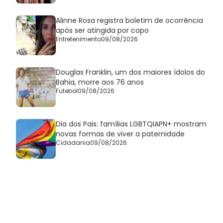
Alinne Rosa registra boletim de ocorrência
após ser atingida por copo
Entretenimento
09/08/2026
Douglas Franklin, um dos maiores ídolos do
Bahia, morre aos 76 anos
Futebol
09/08/2026
Dia dos Pais: famílias LGBTQIAPN+ mostram
novas formas de viver a paternidade
Cidadania
09/08/2026