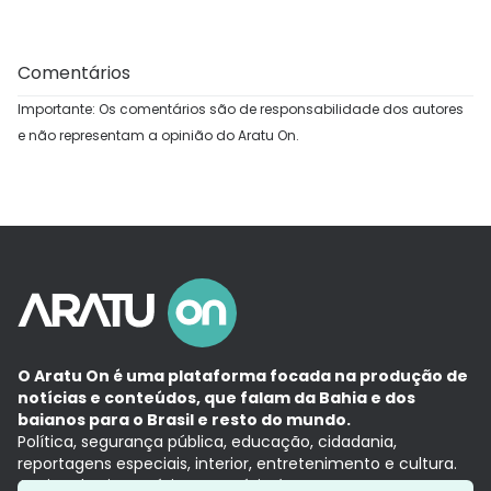
Comentários
Importante: Os comentários são de responsabilidade dos autores
e não representam a opinião do Aratu On.
O Aratu On é uma plataforma focada na produção de
notícias e conteúdos, que falam da Bahia e dos
baianos para o Brasil e resto do mundo.
Política, segurança pública, educação, cidadania,
reportagens especiais, interior, entretenimento e cultura.
Aqui, tudo vira notícia e a notícia é no tempo presente,