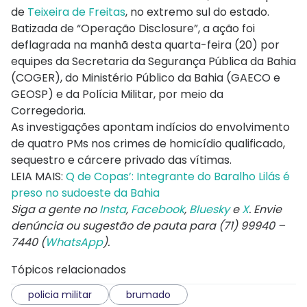
de
Teixeira de Freitas
, no extremo sul do estado.
Batizada de “Operação Disclosure”, a ação foi
deflagrada na manhã desta quarta-feira (20) por
equipes da Secretaria da Segurança Pública da Bahia
(COGER), do Ministério Público da Bahia (GAECO e
GEOSP) e da Polícia Militar, por meio da
Corregedoria.
As investigações apontam indícios do envolvimento
de quatro PMs nos crimes de homicídio qualificado,
sequestro e cárcere privado das vítimas.
LEIA MAIS:
Q de Copas’: Integrante do Baralho Lilás é
preso no sudoeste da Bahia
Siga a gente no
Insta
,
Facebook
,
Bluesky
e
X
. Envie
denúncia ou sugestão de pauta para (71) 99940 –
7440 (
WhatsApp
).
Tópicos relacionados
policia militar
brumado