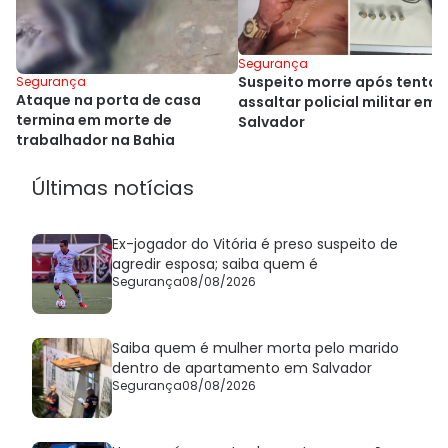
Segurança
Suspeito morre após tentar
Segurança
Ataque na porta de casa
assaltar policial militar em
termina em morte de
Salvador
trabalhador na Bahia
Últimas notícias
Ex-jogador do Vitória é preso suspeito de
agredir esposa; saiba quem é
Segurança
08/08/2026
Saiba quem é mulher morta pelo marido
dentro de apartamento em Salvador
Segurança
08/08/2026