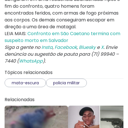
fim do confronto, quatro homens foram
encontrados feridos, com armas de fogo próximas
aos corpos. Os demais conseguiram escapar em
direção a uma área de matagal.
LEIA MAIS:
Confronto em São Caetano termina com
suspeito morto em Salvador
Siga a gente no
Insta
,
Facebook
,
Bluesky
e
X
. Envie
denúncia ou sugestão de pauta para (71) 99940 –
7440 (
WhatsApp
).
Tópicos relacionados
mata-escura
policia militar
Relacionadas