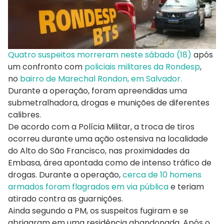
Quatro suspeitos morreram neste sábado (18)
após
um confronto com
policiais militares da Rondesp
,
no
bairro de Marechal Rondon, em Salvador.
Durante a operação, foram apreendidas uma
submetralhadora, drogas e munições de diferentes
calibres.
De acordo com a Polícia Militar, a troca de tiros
ocorreu durante uma ação ostensiva na localidade
do Alto do São Francisco, nas proximidades da
Embasa, área apontada como de intenso tráfico de
drogas. Durante a operação,
cerca de 10 homens
armados foram flagrados em via pública
e teriam
atirado contra as guarnições.
Ainda segundo a PM, os suspeitos fugiram e se
abrigaram em uma residência abandonada. Após o