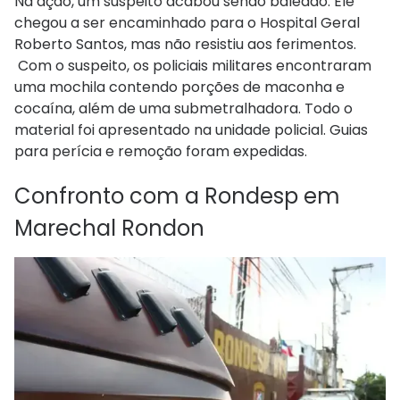
Na ação, um suspeito acabou sendo baleado. Ele
chegou a ser encaminhado para o Hospital Geral
Roberto Santos, mas não resistiu aos ferimentos.
Com o suspeito, os policiais militares encontraram
uma mochila contendo porções de maconha e
cocaína, além de uma submetralhadora. Todo o
material foi apresentado na unidade policial. Guias
para perícia e remoção foram expedidas.
Confronto com a Rondesp em
Marechal Rondon