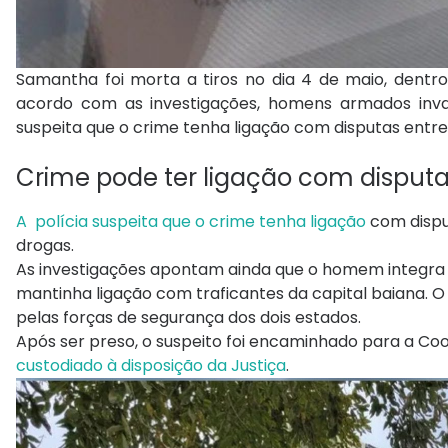
Samantha foi morta a tiros no dia 4 de maio, dentr
acordo com as investigações, homens armados invad
suspeita que o crime tenha ligação com disputas entre
Crime pode ter ligação com disputa
A polícia suspeita que o crime tenha ligação
com dispu
drogas.
As investigações apontam ainda que o homem integra
mantinha ligação com traficantes da capital baiana. O
pelas forças de segurança dos dois estados.
Após ser preso, o suspeito foi encaminhado para a Coo
custodiado à disposição da Justiça
.