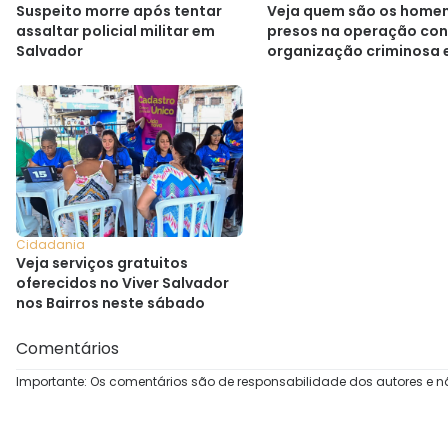
Suspeito morre após tentar
Veja quem são os home
assaltar policial militar em
presos na operação con
Salvador
organização criminosa
Cajazeiras
Cidadania
Veja serviços gratuitos
oferecidos no Viver Salvador
nos Bairros neste sábado
Comentários
Importante: Os comentários são de responsabilidade dos autores e n