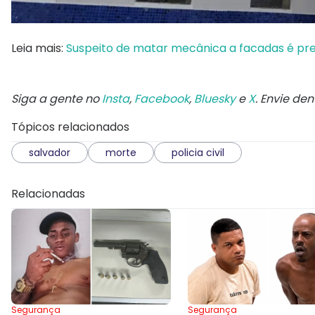
Leia mais:
Suspeito de matar mecânica a facadas é pr
Siga a gente no
Insta
,
Facebook
,
Bluesky
e
X
. Envie de
Tópicos relacionados
salvador
morte
policia civil
Relacionadas
Segurança
Segurança