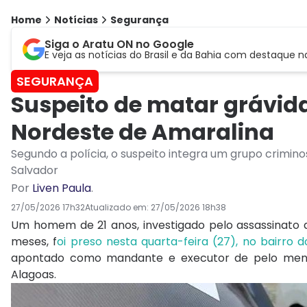
Home
Notícias
Segurança
Siga o Aratu ON no Google
E veja as notícias do Brasil e da Bahia com destaque n
SEGURANÇA
Suspeito de matar grávid
Nordeste de Amaralina
Segundo a polícia, o suspeito integra um grupo crimino
Salvador
Por
Liven Paula
.
27/05/2026 17h32
Atualizado em:
27/05/2026 18h38
Um homem de 21 anos, investigado pelo assassinato de
meses, f
oi preso nesta quarta-feira (27), no bairro 
apontado como mandante e executor de pelo menos 
Alagoas.