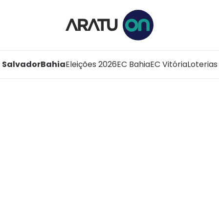
Salvador
Bahia
Eleições 2026
EC Bahia
EC Vitória
Loterias