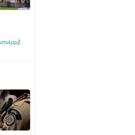
atsApp
).