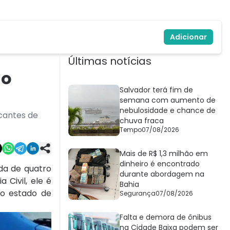
Adicionar
Últimas notícias
no
Salvador terá fim de
semana com aumento de
nebulosidade e chance de
icantes de
chuva fraca
Tempo
07/08/2026
Mais de R$ 1,3 milhão em
dinheiro é encontrado
ida de quatro
durante abordagem na
 Civil, ele é
Bahia
no estado de
Segurança
07/08/2026
Falta e demora de ônibus
na Cidade Baixa podem ser