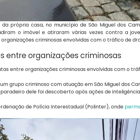
o da própria casa, no município de São Miguel dos Cam
iram o imóvel e atiraram várias vezes contra a jove
 organizações criminosas envolvidas com o tráfico de dr
s entre organizações criminosas
tas entre organizações criminosas envolvidas com o tráf
 um grupo criminoso com atuação em São Miguel dos C
 paradeiro dele foi descoberto após ações de inteligênci
rdenação de Polícia Interestadual (Polinter), onde
perm