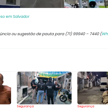
eso em Salvador
núncia ou sugestão de pauta para (71) 99940 – 7440 (
Wh
Segurança
Segurança