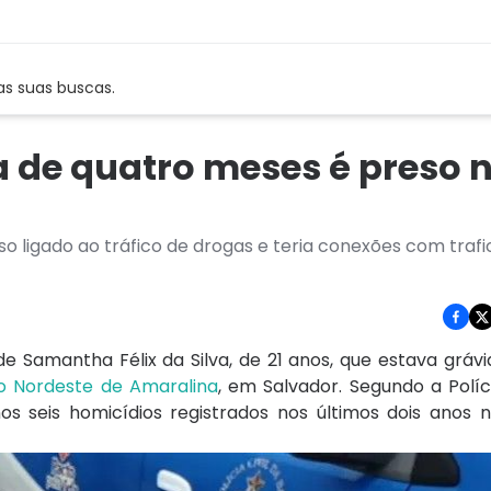
as suas buscas.
a de quatro meses é preso 
so ligado ao tráfico de drogas e teria conexões com traf
 Samantha Félix da Silva, de 21 anos, que estava gráv
do Nordeste de Amaralina
, em Salvador. Segundo a Polícia
seis homicídios registrados nos últimos dois anos 