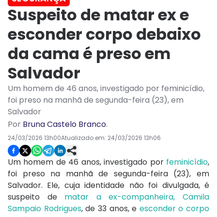
Suspeito de matar ex e
esconder corpo debaixo
da cama é preso em
Salvador
Um homem de 46 anos, investigado por feminicídio,
foi preso na manhã de segunda-feira (23), em
Salvador
Por
Bruna Castelo Branco
.
24/03/2026 13h00
Atualizado em:
24/03/2026 13h06
Um homem de 46 anos, investigado por
feminicídio
,
foi preso na manhã de segunda-feira (23), em
Salvador
. Ele, cuja identidade não foi divulgada, é
suspeito de
matar a ex-companheira, Camila
Sampaio Rodrigues
, de 33 anos, e
esconder o corpo