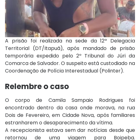
A prisão foi realizada na sede da
12ª Delegacia
Territorial (DT/Itapuã)
, após mandado de prisão
temporária expedido pelo
2º Tribunal do Júri da
Comarca de Salvador
. O suspeito está custodiado na
Coordenação de Polícia Interestadual (Polinter)
.
Relembre o caso
O corpo de Camila Sampaio Rodrigues foi
encontrado dentro da casa onde morava, na rua
Dois de Fevereiro, em
Cidade Nova
, após familiares
estranharem o desaparecimento da vítima.
A recepcionista estava sem dar notícias desde que
retornou de uma viagem para
Boipeba
.