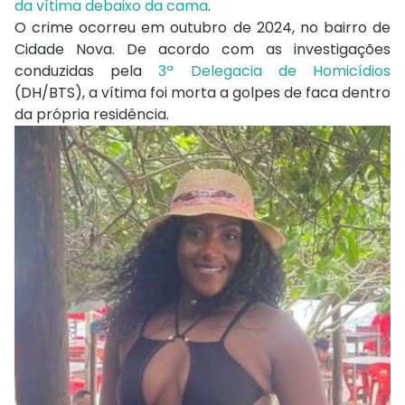
da vítima debaixo da cama
.
O crime ocorreu em outubro de 2024, no bairro de
Cidade Nova
. De acordo com as investigações
conduzidas pela
3ª Delegacia de Homicídios
(DH/BTS)
, a vítima foi morta a golpes de faca dentro
da própria residência.