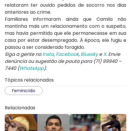
relataram ter ouvido pedidos de socorro nos dias
anteriores ao crime.
Familiares informaram ainda que Camila não
mantinha mais um relacionamento com o suspeito,
mas havia permitido que ele permanecesse em sua
casa por estar desempregado. À época, ele fugiu e
passou a ser considerado foragido.
Siga a gente no
Insta
,
Facebook
,
Bluesky
e
X
. Envie
denúncia ou sugestão de pauta para (71) 99940 –
7440 (
WhatsApp
).
Tópicos relacionados
Feminicídio
Relacionadas