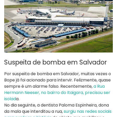
Suspeita de bomba em Salvador
Por suspeita de bomba em Salvador, muitas vezes o
Bope já foi acionado para intervir. Felizmente, quase
sempre é um alarme falso. Recentemente,
a Rua
Hermann Neeser, no bairro do Itaigara, precisou ser
isolad
a.
No dia seguinte, a dentista Paloma Espinheira, dona
da mala que interditou a rua,
surgiu nas redes sociais