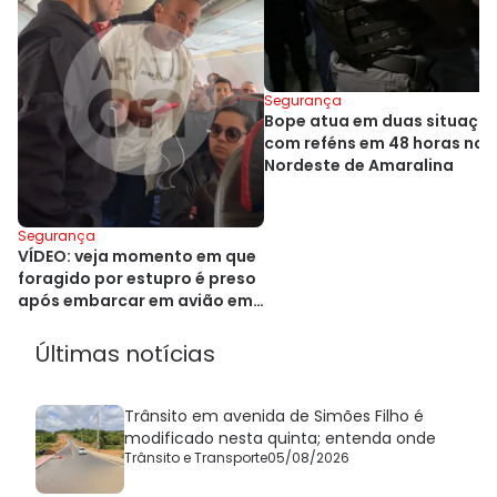
Segurança
Bope atua em duas situaçõ
com reféns em 48 horas no
Nordeste de Amaralina
Segurança
VÍDEO: veja momento em que
foragido por estupro é preso
após embarcar em avião em
Salvador
Últimas notícias
Trânsito em avenida de Simões Filho é
modificado nesta quinta; entenda onde
Trânsito e Transporte
05/08/2026