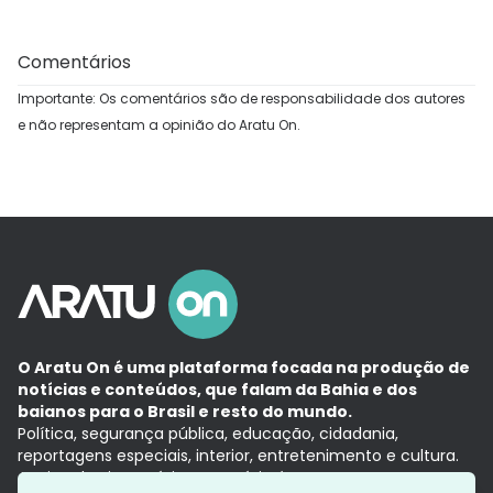
Comentários
Importante: Os comentários são de responsabilidade dos autores
e não representam a opinião do Aratu On.
O Aratu On é uma plataforma focada na produção de
notícias e conteúdos, que falam da Bahia e dos
baianos para o Brasil e resto do mundo.
Política, segurança pública, educação, cidadania,
reportagens especiais, interior, entretenimento e cultura.
Aqui, tudo vira notícia e a notícia é no tempo presente,