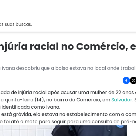
as suas buscas.
njúria racial no Comércio,
a Ivana descobriu que a bolsa estava no local onde traba
sada de injúria racial após acusar uma mulher de 22 anos 
a quinta-feira (14), no bairro do Comércio, em
Salvador
.
 identificada como Ivana.
e está grávida, ela estava no estabelecimento com o co
e foi até a moto para seguir para uma consulta de pré-na