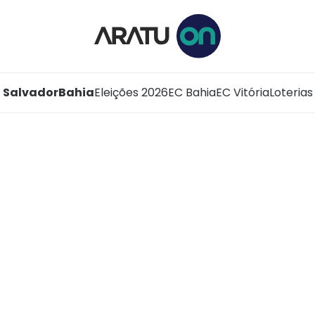
Salvador
Bahia
Eleições 2026
EC Bahia
EC Vitória
Loterias