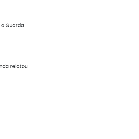
m a Guarda
inda relatou