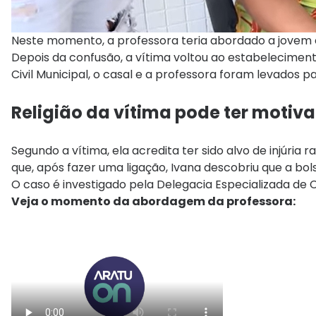
Neste momento, a professora teria abordado a jovem e 
Depois da confusão, a vítima voltou ao estabelecime
Civil Municipal, o casal e a professora foram levados p
Religião da vítima pode ter moti
Segundo a vítima, ela acredita ter sido alvo de injúria r
que, após fazer uma ligação, Ivana descobriu que a bol
O caso é investigado pela Delegacia Especializada de 
Veja o momento da abordagem da professora: