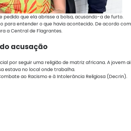
pedido que ela abrisse a bolsa, acusando-a de furto.
nto para entender o que havia acontecido. De acordo co
ara a Central de Flagrantes.
vado acusação
acial por seguir uma religião de matriz africana. A jovem a
sa estava no local onde trabalha.
Combate ao Racismo e à Intolerância Religiosa (Decrin).