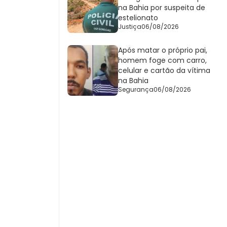
na Bahia por suspeita de
estelionato
Justiça
06/08/2026
Após matar o próprio pai,
homem foge com carro,
celular e cartão da vítima
na Bahia
Segurança
06/08/2026