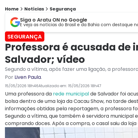
Home
Notícias
Segurança
Siga o Aratu ON no Google
E veja as notícias do Brasil e da Bahia com destaque n
SEGURANÇA
Professora é acusada de i
Salvador; vídeo
Segundo a vítima, após fazer uma ligação, a professor
Por
Liven Paula
.
15/05/2026 18h46
Atualizado em:
15/05/2026 18h47
Uma professora da
rede municipal
de Salvador foi acu
bolsa dentro de uma loja da Cacau Show, na tarde dest
informações obtidas pela reportagem, a professora foi
Segundo a vítima, que também é servidora municipal 
comprando doces. Após a compra, o casal saiu da loja 