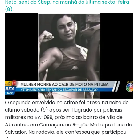
Neto, sentido Stiep, na manhã da última sexta-feira
(8)
.
O segundo envolvido no crime foi preso na noite do
último sábado (9) após ser flagrado por policiais
militares na BA-099, próximo ao bairro de Vila de
Abrantes, em Camaçari, na Região Metropolitana de
Salvador. Na rodovia, ele confessou que participou