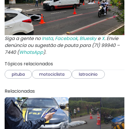
Siga a gente no
Insta
,
Facebook
,
Bluesky
e
X
. Envie
denúncia ou sugestão de pauta para (71) 99940 –
7440 (
WhatsApp
).
Tópicos relacionados
pituba
motociclista
latrocinio
Relacionadas