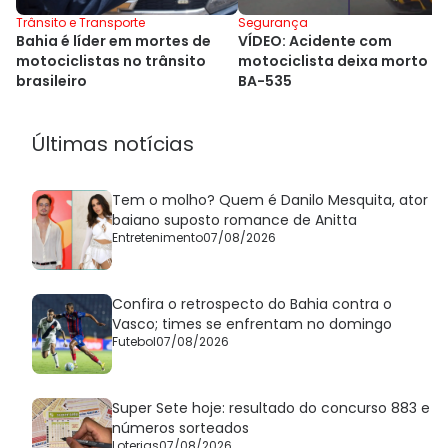
Trânsito e Transporte
Segurança
Bahia é líder em mortes de
VÍDEO: Acidente com
motociclistas no trânsito
motociclista deixa morto n
brasileiro
BA-535
Últimas notícias
Tem o molho? Quem é Danilo Mesquita, ator
baiano suposto romance de Anitta
Entretenimento
07/08/2026
Confira o retrospecto do Bahia contra o
Vasco; times se enfrentam no domingo
Futebol
07/08/2026
Super Sete hoje: resultado do concurso 883 e
números sorteados
Loterias
07/08/2026