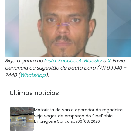
Siga a gente no
Insta
,
Facebook
,
Bluesky
e
X
. Envie
denúncia ou sugestão de pauta para (71) 99940 –
7440 (
WhatsApp
).
Últimas notícias
Motorista de van e operador de roçadeira:
veja vagas de emprego do SineBahia
Empregos e Concursos
06/08/2026