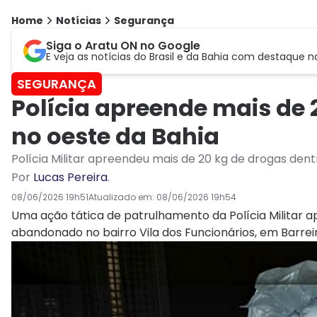
Home
Notícias
Segurança
Siga o Aratu ON no Google
E veja as notícias do Brasil e da Bahia com destaque n
SEGURANÇA
Polícia apreende mais de 
no oeste da Bahia
Polícia Militar apreendeu mais de 20 kg de drogas dent
Por
Lucas Pereira
.
08/06/2026 19h51
Atualizado em:
08/06/2026 19h54
Uma ação tática de patrulhamento da Polícia Militar 
abandonado no bairro Vila dos Funcionários, em Barreir