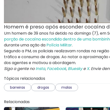
Homem é preso após esconder cocaína d
Um homem de 39 anos foi detido no domingo (7), em Ser
porção de cocaína escondida dentro de uma bombin
durante uma ação da
Polícia Militar
.
Segundo a PM, os policiais realizavam rondas na regi
tráfico e consumo de drogas. Ao notar a aproximação 
dos agentes e motivou a abordagem.
Siga a gente no
Insta
,
Facebook
,
Bluesky
e
X
. Envie de
Tópicos relacionados
barreiras
drogas
malas
Relacionadas