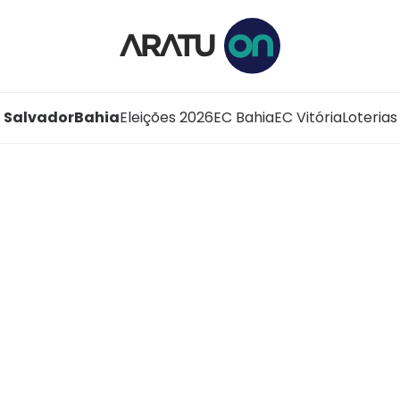
Salvador
Bahia
Eleições 2026
EC Bahia
EC Vitória
Loterias