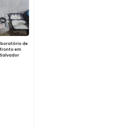
aboratório de
fronto em
Salvador