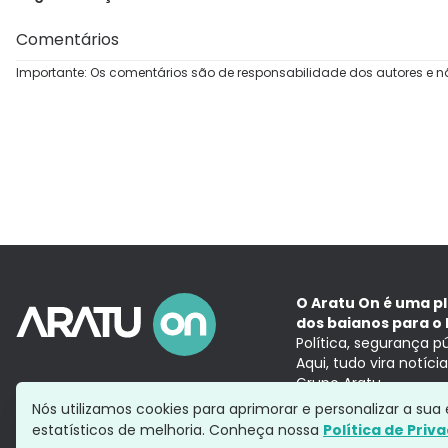
Comentários
Importante: Os comentários são de responsabilidade dos autores e n
O Aratu On é uma p
dos baianos para o 
Política, segurança p
Aqui, tudo vira notíc
Grupo Aratu
Nós utilizamos cookies para aprimorar e personalizar a su
estatísticos de melhoria. Conheça nossa
Política de Priv