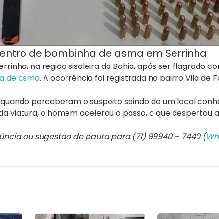
entro de bombinha de asma em Serrinha
rinha, na região sisaleira da Bahia, após ser flagrado 
ha de asma
. A ocorrência foi registrada no bairro Vila de 
ão quando perceberam o suspeito saindo de um local conh
da viatura, o homem acelerou o passo, o que despertou 
núncia ou sugestão de pauta para (71) 99940 – 7440 (
Wh