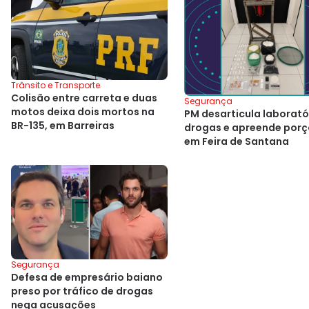
Trânsito e Transporte
Colisão entre carreta e duas
Segurança
motos deixa dois mortos na
PM desarticula laborató
BR-135, em Barreiras
drogas e apreende por
em Feira de Santana
Segurança
Defesa de empresário baiano
preso por tráfico de drogas
nega acusações