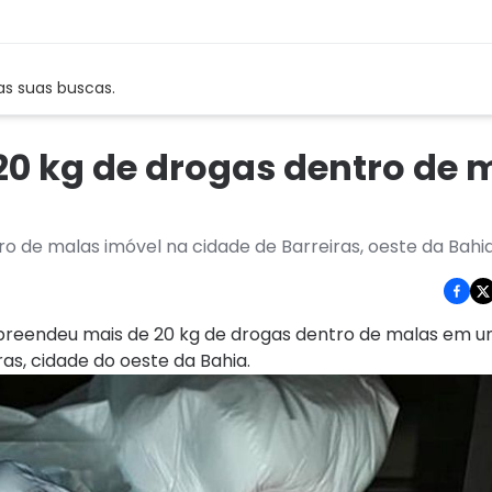
as suas buscas.
20 kg de drogas dentro de 
ro de malas imóvel na cidade de Barreiras, oeste da Bahi
apreendeu mais de 20 kg de drogas dentro de malas em u
as, cidade do oeste da Bahia.