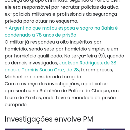
cabeça do grupo criminoso. Segundo a Polícia Civil,
ele era responsável por recrutar policiais da ativa,
ex-policiais militares e profissionais da segurança
privada para atuar no esquema.
+
Argentino que matou esposa e sogro na Bahia é
condenado a 78 anos de prisão
O militar já respondeu a oito inquéritos por
homicídio, sendo sete por homicídio simples e um
por homicídio qualificado. Na terça-feira (9), quando
os demais investigados,
Jackson Rodrigues, de 38
anos, e Tamiris Sousa Cruz, de 28
, foram presos,
Michael era considerado foragido.
Com o avanço das investigações, o policial se
apresentou no Batalhão de Polícia de Choque, em
Lauro de Freitas, onde teve o mandado de prisão
cumprido.
Investigações envolve PM