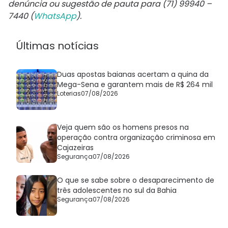
denúncia ou sugestão de pauta para (71) 99940 –
7440 (
WhatsApp
).
Últimas notícias
Duas apostas baianas acertam a quina da
Mega-Sena e garantem mais de R$ 264 mil
Loterias
07/08/2026
Veja quem são os homens presos na
operação contra organização criminosa em
Cajazeiras
Segurança
07/08/2026
O que se sabe sobre o desaparecimento de
três adolescentes no sul da Bahia
Segurança
07/08/2026