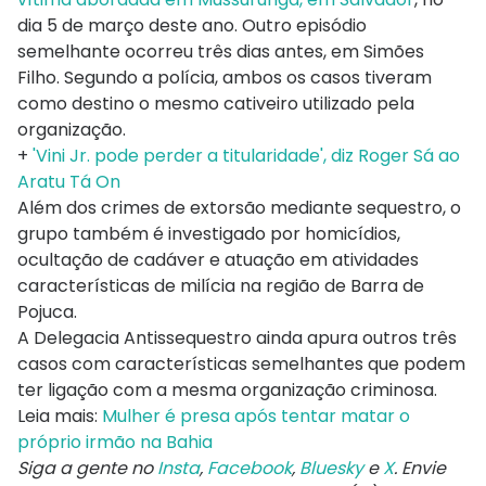
dia 5 de março deste ano. Outro episódio
semelhante ocorreu três dias antes, em Simões
Filho. Segundo a polícia, ambos os casos tiveram
como destino o mesmo cativeiro utilizado pela
organização.
+
'Vini Jr. pode perder a titularidade', diz Roger Sá ao
Aratu Tá On
Além dos crimes de extorsão mediante sequestro, o
grupo também é investigado por homicídios,
ocultação de cadáver e atuação em atividades
características de milícia na região de Barra de
Pojuca.
A Delegacia Antissequestro ainda apura outros três
casos com características semelhantes que podem
ter ligação com a mesma organização criminosa.
Leia mais:
Mulher é presa após tentar matar o
próprio irmão na Bahia
Siga a gente no
Insta
,
Facebook
,
Bluesky
e
X
. Envie