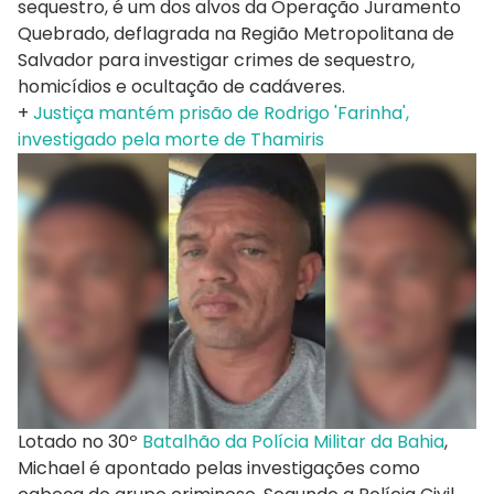
sequestro, é um dos alvos da Operação Juramento
Quebrado, deflagrada na Região Metropolitana de
Salvador para investigar crimes de sequestro,
homicídios e ocultação de cadáveres.
+
Justiça mantém prisão de Rodrigo 'Farinha',
investigado pela morte de Thamiris
Lotado no 30º
Batalhão da Polícia Militar da Bahia
,
Michael é apontado pelas investigações como