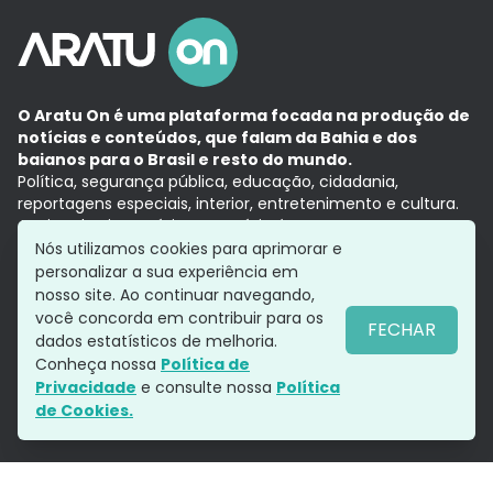
O Aratu On é uma plataforma focada na produção de
notícias e conteúdos, que falam da Bahia e dos
baianos para o Brasil e resto do mundo.
Política, segurança pública, educação, cidadania,
reportagens especiais, interior, entretenimento e cultura.
Aqui, tudo vira notícia e a notícia é no tempo presente,
com a credibilidade do
Grupo Aratu.
Nós utilizamos cookies para aprimorar e
Grupo Aratu
Política de privacidade
Anuncie conosco
personalizar a sua experiência em
nosso site. Ao continuar navegando,
você concorda em contribuir para os
FECHAR
dados estatísticos de melhoria.
Siga-nos
Conheça nossa
Política de
Privacidade
e consulte nossa
Política
de Cookies.