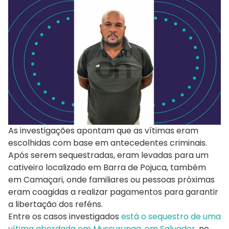
As investigações apontam que as vítimas eram
escolhidas com base em antecedentes criminais.
Após serem sequestradas, eram levadas para um
cativeiro localizado em Barra de Pojuca, também
em Camaçari, onde familiares ou pessoas próximas
eram coagidas a realizar pagamentos para garantir
a libertação dos reféns.
Entre os casos investigados
está o sequestro de uma
vítima abordada em Mussurunga, em Salvador
, no