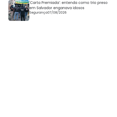
'Carta Premiada’: entenda como trio preso
em Salvador enganava idosos
Segurança
07/08/2026