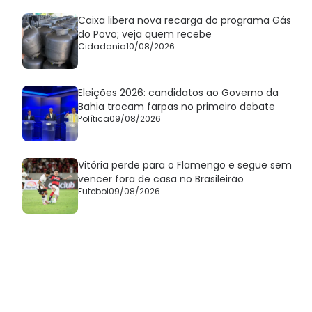
Caixa libera nova recarga do programa Gás
do Povo; veja quem recebe
Cidadania
10/08/2026
Eleições 2026: candidatos ao Governo da
Bahia trocam farpas no primeiro debate
Política
09/08/2026
Vitória perde para o Flamengo e segue sem
vencer fora de casa no Brasileirão
Futebol
09/08/2026