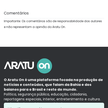
Comentários
Importante: Os comentários são de responsabilidade dos autores
e não representam a opinião do Aratu On.
O Aratu On é uma plataforma focada na produção de
notícias e conteúdos, que falam da Bahia e dos
baianos para o Brasil e resto do mundo.
Política, segurança pública, educação, cidadania,
reportagens especiais, interior, entretenimento e cultura.
Aqui, tudo vira notícia e a notícia é no tempo presente,