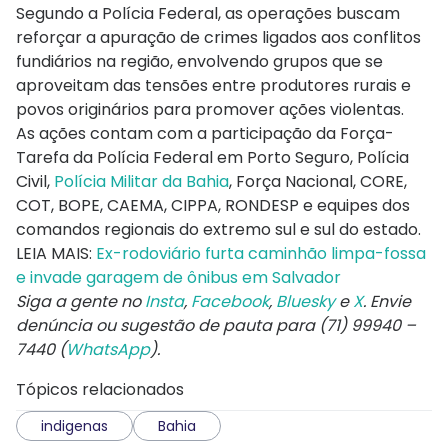
Segundo a Polícia Federal, as operações buscam
reforçar a apuração de crimes ligados aos conflitos
fundiários na região, envolvendo grupos que se
aproveitam das tensões entre produtores rurais e
povos originários para promover ações violentas.
As ações contam com a participação da Força-
Tarefa da Polícia Federal em Porto Seguro, Polícia
Civil,
Polícia Militar da Bahia
, Força Nacional, CORE,
COT, BOPE, CAEMA, CIPPA, RONDESP e equipes dos
comandos regionais do extremo sul e sul do estado.
LEIA MAIS:
Ex-rodoviário furta caminhão limpa-fossa
e invade garagem de ônibus em Salvador
Siga a gente no
Insta
,
Facebook
,
Bluesky
e
X
. Envie
denúncia ou sugestão de pauta para (71) 99940 –
7440 (
WhatsApp
).
Tópicos relacionados
indigenas
Bahia