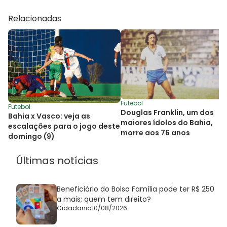
Relacionadas
Futebol
Futebol
Douglas Franklin, um dos
Bahia x Vasco: veja as
maiores ídolos do Bahia,
escalações para o jogo deste
morre aos 76 anos
domingo (9)
Últimas notícias
Beneficiário do Bolsa Família pode ter R$ 250
a mais; quem tem direito?
Cidadania
10/08/2026