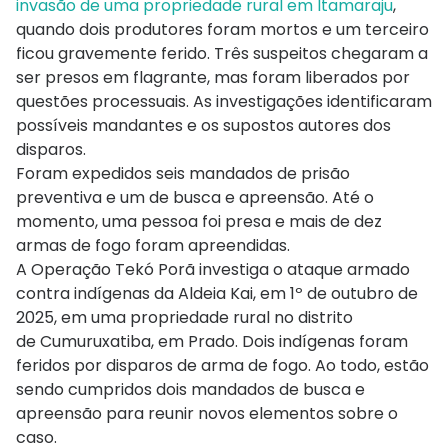
invasão de uma propriedade rural em Itamaraju
,
quando dois produtores foram mortos e um terceiro
ficou gravemente ferido. Três suspeitos chegaram a
ser presos em flagrante, mas foram liberados por
questões processuais. As investigações identificaram
possíveis mandantes e os supostos autores dos
disparos.
Foram expedidos seis mandados de prisão
preventiva e um de busca e apreensão. Até o
momento, uma pessoa foi presa e mais de dez
armas de fogo foram apreendidas.
A Operação
Tekó
Porã investiga o ataque armado
contra indígenas da Aldeia Kai, em 1º de outubro de
2025, em uma propriedade rural no distrito
de
Cumuruxatiba
, em Prado. Dois indígenas foram
feridos por disparos de arma de fogo. Ao todo, estão
sendo cumpridos dois mandados de busca e
apreensão para reunir novos elementos sobre o
caso.