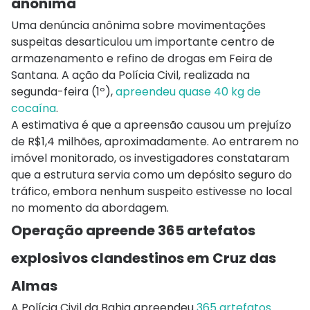
anônima
Uma denúncia anônima sobre movimentações
suspeitas desarticulou um importante centro de
armazenamento e refino de drogas em Feira de
Santana. A ação da Polícia Civil, realizada na
segunda-feira (1º),
apreendeu quase 40 kg de
cocaína
.
A estimativa é que a apreensão causou um prejuízo
de R$1,4 milhões, aproximadamente. Ao entrarem no
imóvel monitorado, os investigadores constataram
que a estrutura servia como um depósito seguro do
tráfico, embora nenhum suspeito estivesse no local
no momento da abordagem.
Operação apreende 365 artefatos
explosivos clandestinos em Cruz das
Almas
A Polícia Civil da Bahia apreendeu
365 artefatos