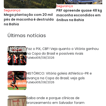
Segurança
PRF apreende quase 48 kg d
Segurança
Mega plantação com 20 mil
maconha escondidos em
pés de maconha é destruída
ônibus na Bahia
na Bahia
Últimas notícias
Faz o PIX, CBF! Veja quanto o Vitória ganhou
na Copa do Brasil e possíveis rivais
Futebol
06/08/2026
HISTÓRICO: Vitória goleia Athletico-PR e
avança na Copa do Brasil; veja gols
Futebol
06/08/2026
Saiba onde e porque clínicas de
bronzeamento em Salvador foram