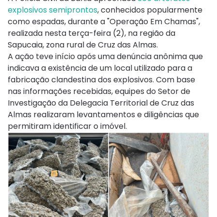
explosivos semiprontos
, conhecidos popularmente
como espadas, durante a "Operação Em Chamas",
realizada nesta terça-feira (2), na região da
Sapucaia, zona rural de Cruz das Almas.
A ação teve início após uma denúncia anônima que
indicava a existência de um local utilizado para a
fabricação clandestina dos explosivos. Com base
nas informações recebidas, equipes do Setor de
Investigação da Delegacia Territorial de Cruz das
Almas realizaram levantamentos e diligências que
permitiram identificar o imóvel.