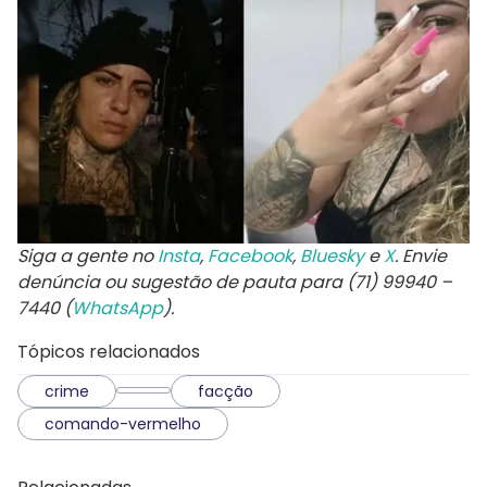
Siga a gente no
Insta
,
Facebook
,
Bluesky
e
X
. Envie
denúncia ou sugestão de pauta para (71) 99940 –
7440 (
WhatsApp
).
Tópicos relacionados
crime
facção
comando-vermelho