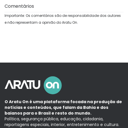
Comentários
Importante: Os comentários são de responsabilidade dos autores
e não representam a opinião do Aratu On.
O Aratu On é uma plataforma focada na produção de
notícias e conteúdos, que falam da Bahia e dos
baianos para o Brasil e resto do mundo.
Política, segurança pública, educação, cidadania,
reportagens especiais, interior, entretenimento e cultura.