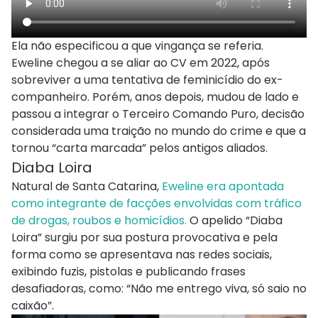
Ela não especificou a que vingança se referia.
Eweline chegou a se aliar ao CV em 2022, após
sobreviver a uma tentativa de feminicídio do ex-
companheiro. Porém, anos depois, mudou de lado e
passou a integrar o Terceiro Comando Puro, decisão
considerada uma traição no mundo do crime e que a
tornou “carta marcada” pelos antigos aliados.
Diaba Loira
Natural de Santa Catarina,
Eweline era apontada
como integrante de facções envolvidas com tráfico
de drogas, roubos e homicídios.
O apelido “Diaba
Loira” surgiu por sua postura provocativa e pela
forma como se apresentava nas redes sociais,
exibindo fuzis, pistolas e publicando frases
desafiadoras, como: “Não me entrego viva, só saio no
caixão”.