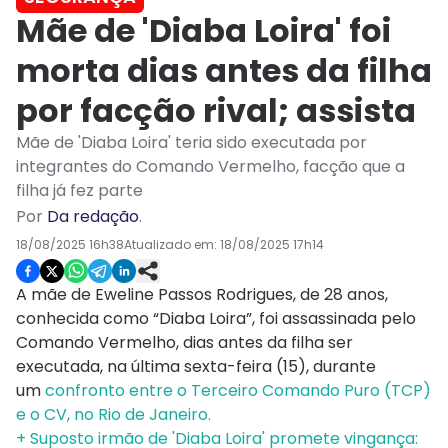
Mãe de 'Diaba Loira' foi
morta dias antes da filha
por facção rival; assista
Mãe de 'Diaba Loira' teria sido executada por
integrantes do Comando Vermelho, facção que a
filha já fez parte
Por
Da redação
.
18/08/2025 16h38
Atualizado em:
18/08/2025 17h14
A mãe de Eweline Passos Rodrigues, de 28 anos,
conhecida como “Diaba Loira”, foi assassinada pelo
Comando Vermelho, dias antes da filha ser
executada, na última sexta-feira (15), durante
um
confronto entre o Terceiro Comando Puro (TCP)
e o CV, no Rio de Janeiro.
+ Suposto irmão de 'Diaba Loira' promete vingança: