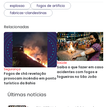
explosao
fogos de artificio
fabricas-clandestinas
Relacionadas
Saúde
Saiba o que fazer em caso d
Segurança
acidentes com fogos e
Fogos de chá revelação
fogueiras no São João
provocam incêndio em ponto
turístico da Bahia
Últimas notícias