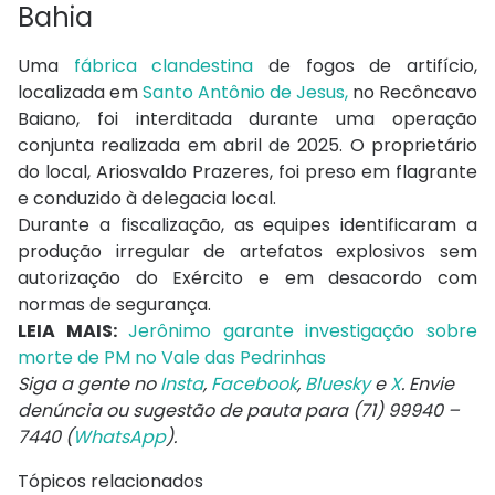
Bahia
Uma
fábrica clandestina
de fogos de artifício,
localizada em
Santo Antônio de Jesus,
no Recôncavo
Baiano, foi interditada durante uma operação
conjunta realizada em abril de 2025. O proprietário
do local, Ariosvaldo Prazeres, foi preso em flagrante
e conduzido à delegacia local.
Durante a fiscalização, as equipes identificaram a
produção irregular de artefatos explosivos sem
autorização do Exército e em desacordo com
normas de segurança.
LEIA MAIS:
Jerônimo garante investigação sobre
morte de PM no Vale das Pedrinhas
Siga a gente no
Insta
,
Facebook
,
Bluesky
e
X
. Envie
denúncia ou sugestão de pauta para (71) 99940 –
7440 (
WhatsApp
).
Tópicos relacionados