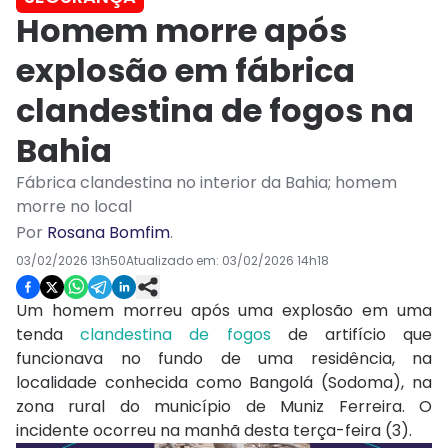
Homem morre após
explosão em fábrica
clandestina de fogos na
Bahia
Fábrica clandestina no interior da Bahia; homem
morre no local
Por
Rosana Bomfim
.
03/02/2026 13h50
Atualizado em:
03/02/2026 14h18
Um homem morreu após uma explosão em uma
tenda
clandestina de fogos
de artifício que
funcionava no fundo de uma residência, na
localidade conhecida como Bangolá (Sodoma), na
zona rural do município de Muniz Ferreira. O
incidente ocorreu na manhã desta terça-feira (3).