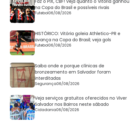
Faz o PIX, CBF! Veja quanto o Vitória ganhou
na Copa do Brasil e possíveis rivais
Futebol
06/08/2026
HISTÓRICO: Vitória goleia Athletico-PR e
avança na Copa do Brasil; veja gols
Futebol
06/08/2026
Saiba onde e porque clínicas de
bronzeamento em Salvador foram
interditadas
Segurança
06/08/2026
Veja serviços gratuitos oferecidos no Viver
Salvador nos Bairros neste sábado
Cidadania
06/08/2026