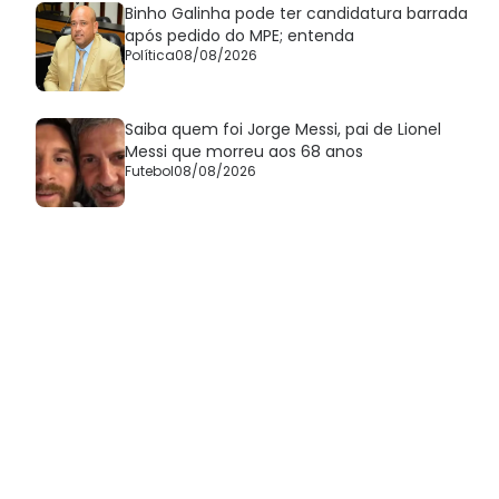
Binho Galinha pode ter candidatura barrada
após pedido do MPE; entenda
Política
08/08/2026
Saiba quem foi Jorge Messi, pai de Lionel
Messi que morreu aos 68 anos
Futebol
08/08/2026