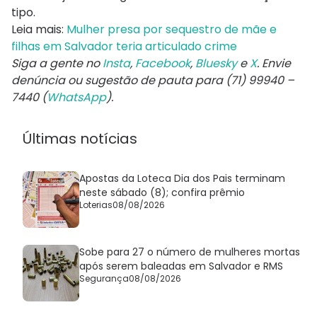
tipo.
Leia mais:
Mulher presa por sequestro de mãe e
filhas em Salvador teria articulado crime
Siga a gente no
Insta
,
Facebook
,
Bluesky
e
X
. Envie
denúncia ou sugestão de pauta para (71) 99940 –
7440 (
WhatsApp
).
Últimas notícias
Apostas da Loteca Dia dos Pais terminam
neste sábado (8); confira prêmio
Loterias
08/08/2026
Sobe para 27 o número de mulheres mortas
após serem baleadas em Salvador e RMS
Segurança
08/08/2026