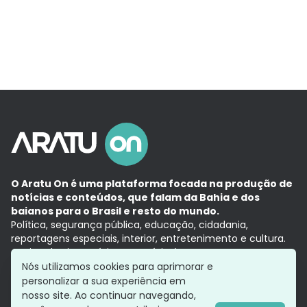
O Aratu On é uma plataforma focada na produção de
notícias e conteúdos, que falam da Bahia e dos
baianos para o Brasil e resto do mundo.
Política, segurança pública, educação, cidadania,
reportagens especiais, interior, entretenimento e cultura.
Aqui, tudo vira notícia e a notícia é no tempo presente,
com a credibilidade do
Grupo Aratu.
Nós utilizamos cookies para aprimorar e
Grupo Aratu
Política de privacidade
Anuncie conosco
personalizar a sua experiência em
nosso site. Ao continuar navegando,