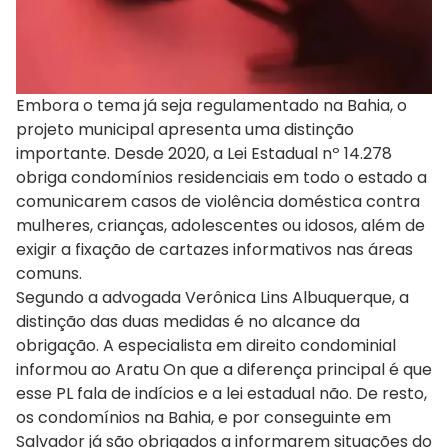
Embora o tema já seja regulamentado na Bahia, o
projeto municipal apresenta uma distinção
importante. Desde 2020, a Lei Estadual nº 14.278
obriga condomínios residenciais em todo o estado a
comunicarem casos de violência doméstica contra
mulheres, crianças, adolescentes ou idosos, além de
exigir a fixação de cartazes informativos nas áreas
comuns.
Segundo a advogada Verônica Lins Albuquerque, a
distinção das duas medidas é no alcance da
obrigação. A especialista em direito condominial
informou ao Aratu On que a diferença principal é que
esse PL fala de indícios e a lei estadual não. De resto,
os condomínios na Bahia, e por conseguinte em
Salvador já são obrigados a informarem situações do