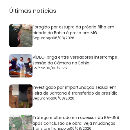
Últimas notícias
Foragido por estupro da própria filha em
cidade da Bahia é preso em MG
Segurança
06/08/2026
VÍDEO: briga entre vereadores interrompe
sessão da Câmara na Bahia
Política
06/08/2026
Investigado por importunação sexual em
Feira de Santana é transferido de presídio
Segurança
06/08/2026
Tráfego é alterado em acessos da BA-099
após conclusão de obra; veja mudanças
Trânsito e Transporte
06/08/2026