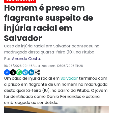
Homem é preso em
flagrante suspeito de
injúria racial em
Salvador
Caso de injúria racial em Salvador aconteceu na
madrugada desta quarta-feira (10), na Pituba
Por
Ananda Costa
.
10/06/2026 09h45
Atualizado em:
10/06/2026 11h26
Um caso de injúria racial em
Salvador
terminou com
a prisão em flagrante de um homem na madrugada
desta quarta-feira (10), no bairro da Pituba. O jovem
foi identificado como Danilo Fernandes e estaria
embreagado ao ser detido.