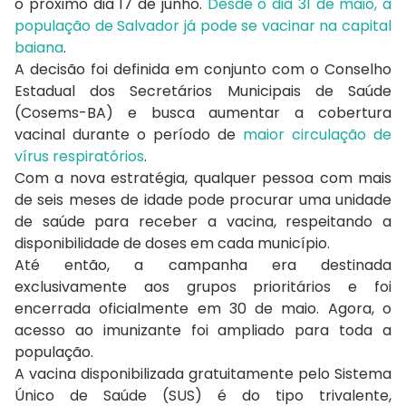
o próximo dia 17 de junho.
Desde o dia 31 de maio, a
população de Salvador já pode se vacinar na capital
baiana
.
A decisão foi definida em conjunto com o Conselho
Estadual dos Secretários Municipais de Saúde
(Cosems-BA) e busca aumentar a cobertura
vacinal durante o período de
maior circulação de
vírus respiratórios
.
Com a nova estratégia, qualquer pessoa com mais
de seis meses de idade pode procurar uma unidade
de saúde para receber a vacina, respeitando a
disponibilidade de doses em cada município.
Até então, a campanha era destinada
exclusivamente aos grupos prioritários e foi
encerrada oficialmente em 30 de maio. Agora, o
acesso ao imunizante foi ampliado para toda a
população.
A vacina disponibilizada gratuitamente pelo Sistema
Único de Saúde (SUS) é do tipo trivalente,