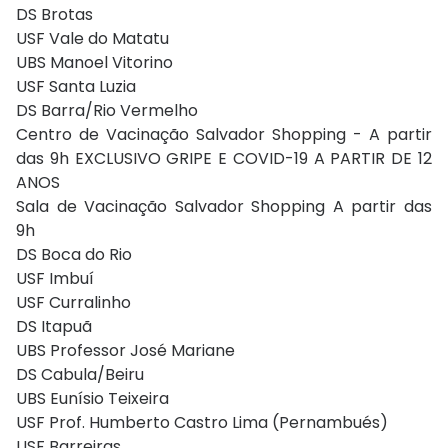
DS Brotas
USF Vale do Matatu
UBS Manoel Vitorino
USF Santa Luzia
DS Barra/Rio Vermelho
Centro de Vacinação Salvador Shopping - A partir
das 9h EXCLUSIVO GRIPE E COVID-19 A PARTIR DE 12
ANOS
Sala de Vacinação Salvador Shopping A partir das
9h
DS Boca do Rio
USF Imbuí
USF Curralinho
DS Itapuã
UBS Professor José Mariane
DS Cabula/Beiru
UBS Eunísio Teixeira
USF Prof. Humberto Castro Lima (Pernambués)
USF Barreiras