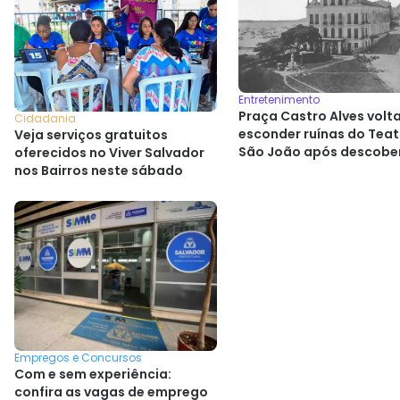
Entretenimento
Praça Castro Alves volta
Cidadania
esconder ruínas do Teat
Veja serviços gratuitos
São João após descobe
oferecidos no Viver Salvador
histórica
nos Bairros neste sábado
Empregos e Concursos
Com e sem experiência:
confira as vagas de emprego