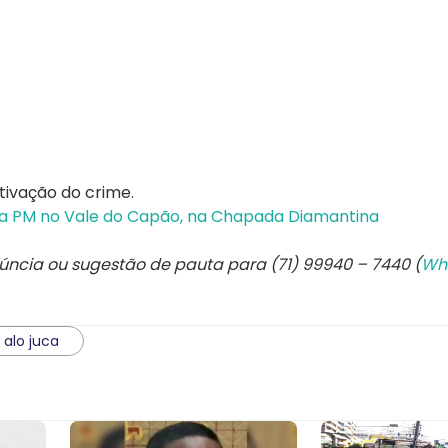
otivação do crime.
 PM no Vale do Capão, na Chapada Diamantina
núncia ou sugestão de pauta para (71) 99940 – 7440 (
Wh
alo juca