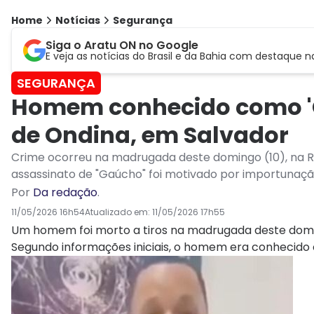
Home
Notícias
Segurança
Siga o Aratu ON no Google
E veja as notícias do Brasil e da Bahia com destaque n
SEGURANÇA
Homem conhecido como 'Ga
de Ondina, em Salvador
Crime ocorreu na madrugada deste domingo (10), na Ru
assassinato de "Gaúcho" foi motivado por importunaçã
Por
Da redação
.
11/05/2026 16h54
Atualizado em:
11/05/2026 17h55
Um homem foi morto a tiros na madrugada deste domin
Segundo informações iniciais, o homem era conhecido