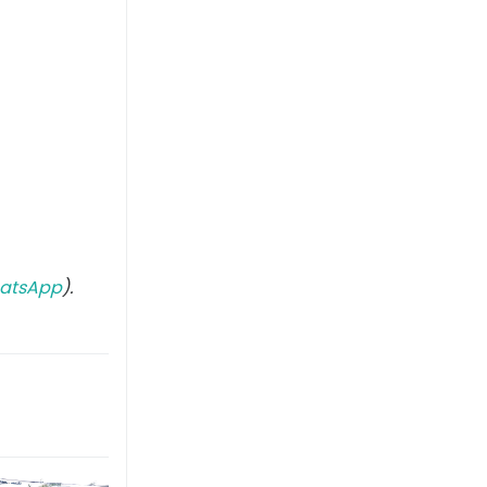
atsApp
).