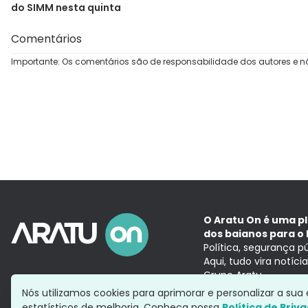
do SIMM nesta quinta
Comentários
Importante: Os comentários são de responsabilidade dos autores e n
O Aratu On é uma p
dos baianos para o 
Política, segurança p
Aqui, tudo vira notíc
Grupo Aratu
Nós utilizamos cookies para aprimorar e personalizar a su
estatísticos de melhoria. Conheça nossa
Política de Priv