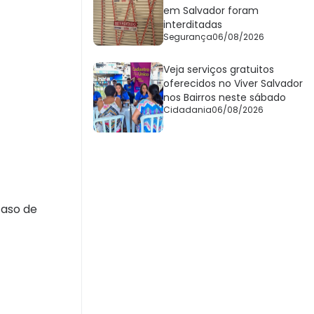
em Salvador foram
interditadas
Segurança
06/08/2026
Veja serviços gratuitos
oferecidos no Viver Salvador
nos Bairros neste sábado
Cidadania
06/08/2026
caso de