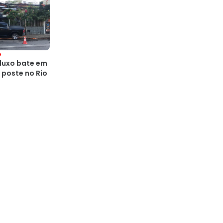
e
luxo bate em
 poste no Rio