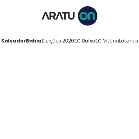
Salvador
Bahia
Eleições 2026
EC Bahia
EC Vitória
Loterias