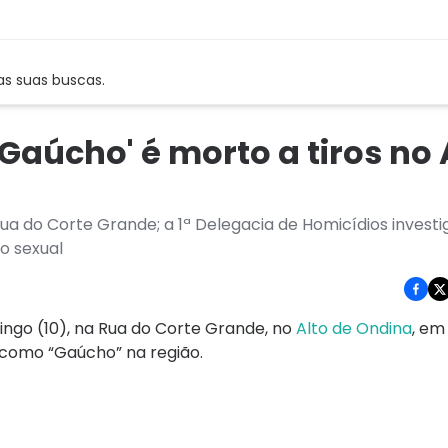
as suas buscas.
úcho' é morto a tiros no 
a do Corte Grande; a 1ª Delegacia de Homicídios investi
o sexual
go (10), na Rua do Corte Grande, no
Alto de Ondina
, e
 como “Gaúcho” na região.