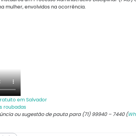
ma mulher, envolvidos na ocorrência.
gratuito em Salvador
os roubadas
núncia ou sugestão de pauta para (71) 99940 – 7440 (
Wh