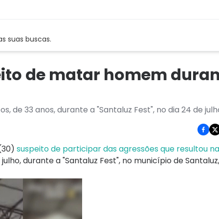
as suas buscas.
peito de matar homem duran
os, de 33 anos, durante a "Santaluz Fest", no dia 24 de julh
(30)
suspeito de participar das agressões que resultou n
e julho, durante a "Santaluz Fest", no município de Santaluz