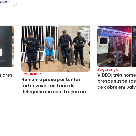
cipal
Segurança
Segurança
lares
VÍDEO: três hom
Homem é preso por tentar
presos suspeitos 
furtar vaso sanitário de
de cobre em Sal
delegacia em construção na
Bahia