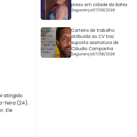
preso em cidade da Bahia
Segurança
07/08/2026
Carteira de trabalho
atribuída ao CV traz
suposta assinatura de
Cláudio Campanha
Segurança
07/08/2026
i atingido
-feira (24).
r. Ele