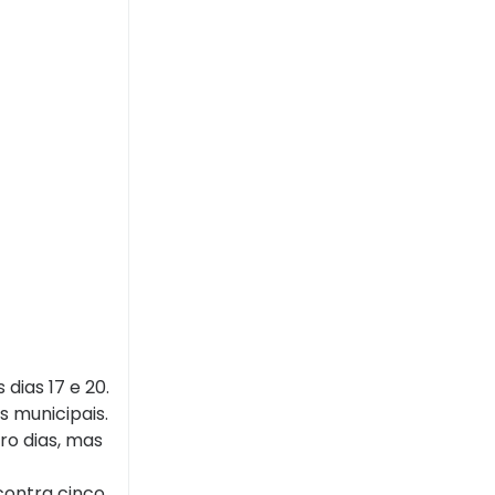
 dias 17 e 20.
 municipais.
ro dias, mas
contra cinco