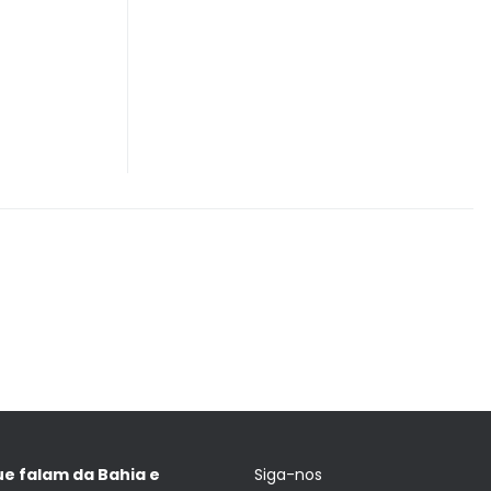
ue falam da Bahia e
Siga-nos