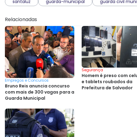
santaluz
guarda-municipal
guarda civil muni
Relacionadas
Segurança
Homem é preso com celu
Empregos e Concursos
e tablets roubados da
Bruno Reis anuncia concurso
Prefeitura de Salvador
com mais de 300 vagas para a
Guarda Municipal