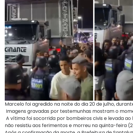
Marcelo foi agredido na noite do dia 20 de julho, durant
Imagens gravadas por testemunhas mostram o momento
A vítima foi socorrida por bombeiros civis e levada a
não resistiu aos ferimentos e morreu na quinta-feira (2
Após a confirmação da morte, a Prefeitura de Santaluz