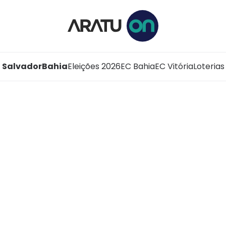
Salvador
Bahia
Eleições 2026
EC Bahia
EC Vitória
Loterias