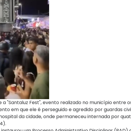
e a "Santaluz Fest", evento realizado no município entre os
 em que ele é perseguido e agredido por guardas civis
o hospital da cidade, onde permaneceu internada por quat
4).
 instaurou um Processo Administrativo Disciplinar (PAD) 