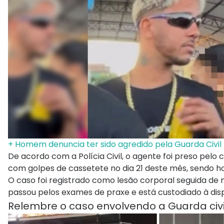
+ Homem denuncia ter sido agredido pela Guarda Civil
De acordo com a Polícia Civil, o agente foi preso pelo 
com golpes de cassetete no dia 21 deste mês, sendo hos
O caso foi registrado como lesão corporal seguida de mo
passou pelos exames de praxe e está custodiado à disp
Relembre o caso envolvendo a Guarda civ