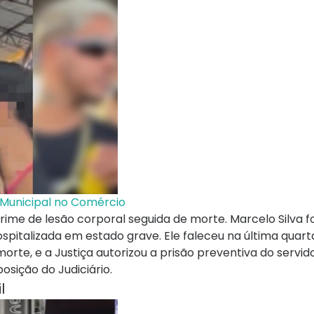
 Municipal no Comércio
crime de lesão corporal seguida de morte. Marcelo Silva fo
pitalizada em estado grave. Ele faleceu na última quarta
rte, e a Justiça autorizou a prisão preventiva do servido
osição do Judiciário.
il