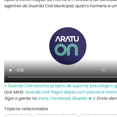
agentes da Guarda Civil Municipal, quatro homens e u
+ Guarda Civil retoma projeto de suporte psicológico 
LEIA MAIS:
Guarda Civil flagra dupla com pistola e mot
Siga a gente no
Insta
,
Facebook
,
Bluesky
e
X
. Envie de
Tópicos relacionados