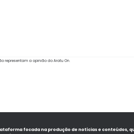
ão representam a opinião do Aratu On.
lataforma focada na produção de notícias e conteúdos, q