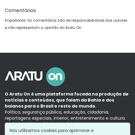
Comentários
Importante: Os comentários são de responsabilidade dos autores
e não representam a opinião do Aratu On.
O Aratu On é uma plataforma focada na produção de
notícias e conteúdos, que falam da Bahia e dos
baianos para o Brasil e resto do mundo.
Política, segurança pública, educação, cidadania,
reportagens especiais, interior, entretenimento e cultura.
Aqui, tudo vira notícia e a notícia é no tempo presente,
com a credibilidade do
Grupo Aratu.
Nós utilizamos cookies para aprimorar e