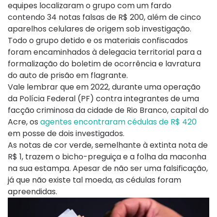
equipes localizaram o grupo com um fardo
contendo 34 notas falsas de R$ 200, além de cinco
aparelhos celulares de origem sob investigação.
Todo o grupo detido e os materiais confiscados
foram encaminhados à delegacia territorial para a
formalização do boletim de ocorrência e lavratura
do auto de prisão em flagrante.
Vale lembrar que em 2022, durante uma operação
da Polícia Federal (PF) contra integrantes de uma
facção criminosa da cidade de Rio Branco, capital do
Acre, os
agentes encontraram cédulas de R$ 420
em posse de dois investigados.
As notas de cor verde, semelhante à extinta nota de
R$ 1, trazem o bicho-preguiça e a folha da maconha
na sua estampa. Apesar de não ser uma falsificação,
já que não existe tal moeda, as cédulas foram
apreendidas.