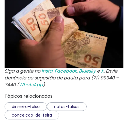
Siga a gente no
Insta
,
Facebook
,
Bluesky
e
X
. Envie
denúncia ou sugestão de pauta para (71) 99940 –
7440 (
WhatsApp
).
Tópicos relacionados
dinheiro-falso
notas-falsas
conceicao-de-feira