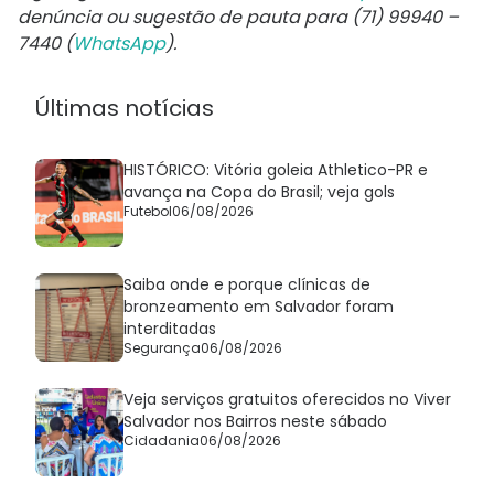
denúncia ou sugestão de pauta para (71) 99940 –
7440 (
WhatsApp
).
Últimas notícias
HISTÓRICO: Vitória goleia Athletico-PR e
avança na Copa do Brasil; veja gols
Futebol
06/08/2026
Saiba onde e porque clínicas de
bronzeamento em Salvador foram
interditadas
Segurança
06/08/2026
Veja serviços gratuitos oferecidos no Viver
Salvador nos Bairros neste sábado
Cidadania
06/08/2026