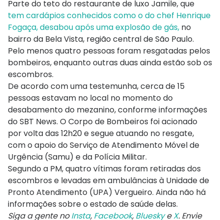
Parte do teto do restaurante de luxo Jamile, que
tem cardápios conhecidos como o do chef Henrique
Fogaça, desabou após uma explosão de gás,
no
bairro da Bela Vista, região central de São Paulo.
Pelo menos quatro pessoas foram resgatadas pelos
bombeiros, enquanto outras duas ainda estão sob os
escombros.
De acordo com uma testemunha, cerca de 15
pessoas estavam no local no momento do
desabamento do mezanino, conforme informações
do SBT News. O Corpo de Bombeiros foi acionado
por volta das 12h20 e segue atuando no resgate,
com o apoio do Serviço de Atendimento Móvel de
Urgência (Samu) e da Polícia Militar.
Segundo a PM, quatro vítimas foram retiradas dos
escombros e levadas em ambulâncias à Unidade de
Pronto Atendimento (UPA) Vergueiro. Ainda não há
informações sobre o estado de saúde delas.
Siga a gente no
Insta
,
Facebook
,
Bluesky
e
X
. Envie