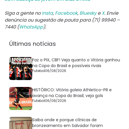
Siga a gente no
Insta
,
Facebook
,
Bluesky
e
X
. Envie
denúncia ou sugestão de pauta para (71) 99940 –
7440 (
WhatsApp
).
Últimas notícias
Faz o PIX, CBF! Veja quanto o Vitória ganhou
na Copa do Brasil e possíveis rivais
Futebol
06/08/2026
HISTÓRICO: Vitória goleia Athletico-PR e
avança na Copa do Brasil; veja gols
Futebol
06/08/2026
Saiba onde e porque clínicas de
bronzeamento em Salvador foram