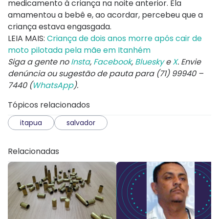
medicamento à criança na noite anterior. Ela
amamentou a bebê e, ao acordar, percebeu que a
criança estava engasgada.
LEIA MAIS:
Criança de dois anos morre após cair de
moto pilotada pela mãe em Itanhém
Siga a gente no
Insta
,
Facebook
,
Bluesky
e
X
. Envie
denúncia ou sugestão de pauta para (71) 99940 –
7440 (
WhatsApp
).
Tópicos relacionados
itapua
salvador
Relacionadas