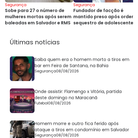
Segurança
Segurança
Sobe para 27 o número de
Fundador de facção é
mulheres mortas após serem
mantido preso após ordena
baleadas em Salvador e RMS
sequestro de adolescente 
Salvador
Últimas notícias
Saiba quem era o homem morto a tiros em
bar em Feira de Santana, na Bahia
Segurança
08/08/2026
Onde assistir: Flamengo x Vitória, partida
deste domingo no Maracanã
Futebol
08/08/2026
Homem morre e outro fica ferido após
ataque a tiros em condomínio em Salvador
Segurança
08/08/2026