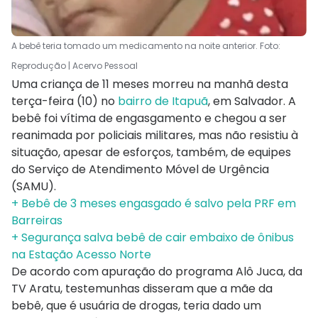
A bebê teria tomado um medicamento na noite anterior. Foto:
Reprodução | Acervo Pessoal
Uma criança de 11 meses morreu na manhã desta
terça-feira (10) no
bairro de Itapuã
, em Salvador. A
bebê foi vítima de engasgamento e chegou a ser
reanimada por policiais militares, mas não resistiu à
situação, apesar de esforços, também, de equipes
do Serviço de Atendimento Móvel de Urgência
(SAMU).
+ Bebê de 3 meses engasgado é salvo pela PRF em
Barreiras
+ Segurança salva bebê de cair embaixo de ônibus
na Estação Acesso Norte
De acordo com apuração do programa Alô Juca, da
TV Aratu, testemunhas disseram que a mãe da
bebê, que é usuária de drogas, teria dado um