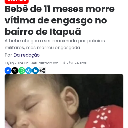
Bebê de 11 meses morre
vítima de engasgo no
bairro de Itapuã
A bebê chegou a ser reanimada por policiais
militares, mas morreu engasgada
Por
Da redação
.
10/12/2024 11h39
Atualizado em:
10/12/2024 12h01