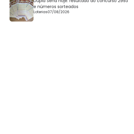
Dupla Sena hoje: resultado do concurso 2993
e números sorteados
Loterias
07/08/2026