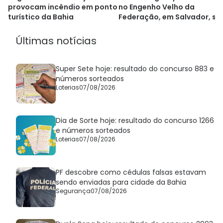
provocam incêndio em ponto
no Engenho Velho da
turístico da Bahia
Federação, em Salvador, se
demolida
Últimas notícias
Super Sete hoje: resultado do concurso 883 e
números sorteados
Loterias
07/08/2026
Dia de Sorte hoje: resultado do concurso 1266
e números sorteados
Loterias
07/08/2026
PF descobre como cédulas falsas estavam
sendo enviadas para cidade da Bahia
Segurança
07/08/2026