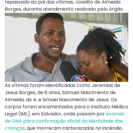
repassado ao pai das vítimas, Joselito de Almeida
Borges, durante atendimento realizado pelo órgão.
As vítimas foram identificadas como Jeremias de
Jesus Borges, de 6 anos, Samuel Nascimento de
Almeida, de 4, e Ismael Nascimento de Jesus. Os
corpos foram encaminhados para o Instituto Médico
Legal (IML), em Salvador, onde passam por
exames
de DNA para confirmação oficial da identidade das
crianças
, que morreram carbonizadas no incêndio.