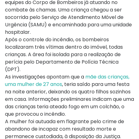
equipes do Corpo de Bombeiros já atuando no
combate às chamas. Uma criança chegou a ser
socorrida pelo Serviço de Atendimento Móvel de
Urgência (SAMU) e encaminhada para uma unidade
hospitalar.
Após o controle do incêndio, os bombeiros
localizaram três vítimas dentro do imóvel, todas
crianças. A área foi isolada para a realização de
perícia pelo Departamento de Polícia Técnica
(DPT).
As investigações apontam que a
mãe das crianças,
uma mulher de 27 anos
, teria saído para uma festa
na noite anterior, deixando os quatro filhos sozinhos
em casa. Informações preliminares indicam que uma
das crianças teria ateado fogo em um colchão, o
que provocou o incêndio.
A mulher foi autuada em flagrante pelo crime de
abandono de incapaz com resultado morte e
permanece custodiada, à disposição da Justiça.