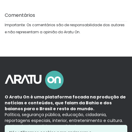
Comentários
Importante: Os comentários são de responsabilidade dos autores
e não representam a opinião do Aratu On.
O Aratu On é uma plataforma focada na produção de
notícias e conteúdos, que falam da Bahia e dos
baianos para o Brasil e resto do mundo.
Política, segurança pública, educação, cidadania,
reportagens especiais, interior, entretenimento e cultura.
Aqui, tudo vira notícia e a notícia é no tempo presente,