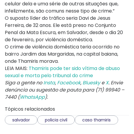
celular dela e uma série de outras situações que,
infelizmente, são comuns nesse tipo de crime.”
O suposto líder do tráfico seria Davi de Jesus
Ferreira, de 32 anos. Ele está preso no Conjunto
Penal da Mata Escura, em Salvador, desde o dia 20
de fevereiro, por violência doméstica.
O crime de violência doméstica teria ocorrido no
bairro Jardim das Margaridas, na capital baiana,
onde Thamiris morava.
LEIA MAIS:
Thamiris pode ter sido vítima de abuso
sexual e morta pelo tribunal do crime
Siga a gente no
Insta
,
Facebook
,
Bluesky
e
X
. Envie
denúncia ou sugestão de pauta para (71) 99940 –
7440 (
WhatsApp
).
Tópicos relacionados
salvador
policia civil
caso thamiris