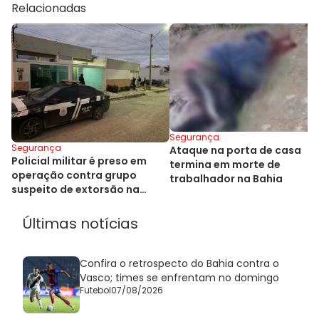
Relacionadas
Segurança
Segurança
Ataque na porta de casa
Policial militar é preso em
termina em morte de
operação contra grupo
trabalhador na Bahia
suspeito de extorsão na
Bahia
Últimas notícias
Confira o retrospecto do Bahia contra o
Vasco; times se enfrentam no domingo
Futebol
07/08/2026