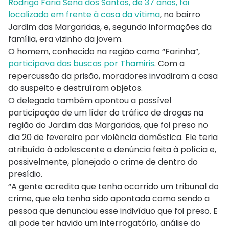
Rodrigo Faria Sena dos Santos, de 37 anos, foi
localizado em frente à casa da vítima
, no bairro
Jardim das Margaridas, e, segundo informações da
família, era vizinho da jovem.
O homem, conhecido na região como “Farinha”,
participava das buscas por Thamiris
. Com a
repercussão da prisão, moradores invadiram a casa
do suspeito e destruíram objetos.
O delegado também apontou a possível
participação de um líder do tráfico de drogas na
região do Jardim das Margaridas, que foi preso no
dia 20 de fevereiro por violência doméstica. Ele teria
atribuído à adolescente a denúncia feita à polícia e,
possivelmente, planejado o crime de dentro do
presídio.
“A gente acredita que tenha ocorrido um tribunal do
crime, que ela tenha sido apontada como sendo a
pessoa que denunciou esse indivíduo que foi preso. E
ali pode ter havido um interrogatório, análise do