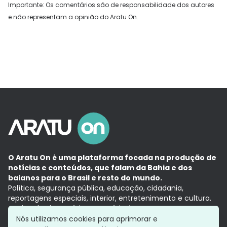
Importante: Os comentários são de responsabilidade dos autores
e não representam a opinião do Aratu On.
O Aratu On é uma plataforma focada na produção de
notícias e conteúdos, que falam da Bahia e dos
baianos para o Brasil e resto do mundo.
Política, segurança pública, educação, cidadania,
reportagens especiais, interior, entretenimento e cultura.
Aqui, tudo vira notícia e a notícia é no tempo presente,
com a credibilidade do
Grupo Aratu.
Nós utilizamos cookies para aprimorar e