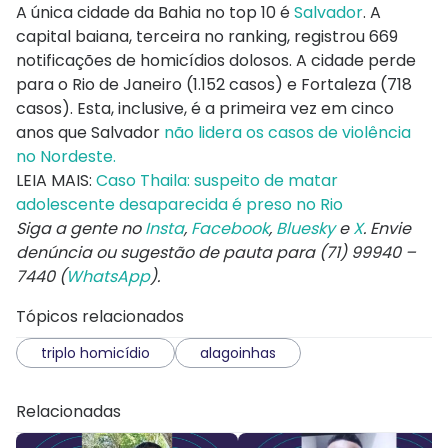
A única cidade da Bahia no top 10 é
Salvador
. A
capital baiana, terceira no ranking, registrou 669
notificações de homicídios dolosos. A cidade perde
para o Rio de Janeiro (1.152 casos) e Fortaleza (718
casos). Esta, inclusive, é a primeira vez em cinco
anos que Salvador
não lidera os casos de violência
no Nordeste.
LEIA MAIS:
Caso Thaila: suspeito de matar
adolescente desaparecida é preso no Rio
Siga a gente no
Insta
,
Facebook
,
Bluesky
e
X
. Envie
denúncia ou sugestão de pauta para (71) 99940 –
7440 (
WhatsApp
).
Tópicos relacionados
triplo homicídio
alagoinhas
Relacionadas