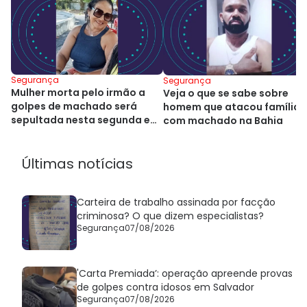
Segurança
Segurança
Mulher morta pelo irmão a
Veja o que se sabe sobre
golpes de machado será
homem que atacou família
sepultada nesta segunda em
com machado na Bahia
Alagoinhas
Últimas notícias
Carteira de trabalho assinada por facção
criminosa? O que dizem especialistas?
Segurança
07/08/2026
'Carta Premiada’: operação apreende provas
de golpes contra idosos em Salvador
Segurança
07/08/2026