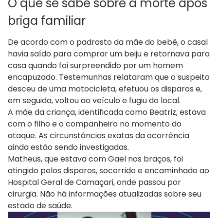
O que se sabe sobre a morte após
briga familiar
De acordo com o padrasto da mãe do bebê, o casal
havia saído para comprar um beiju e retornava para
casa quando foi surpreendido por um homem
encapuzado. Testemunhas relataram que o suspeito
desceu de uma motocicleta, efetuou os disparos e,
em seguida, voltou ao veículo e fugiu do local.
A mãe da criança, identificada como Beatriz, estava
com o filho e o companheiro no momento do
ataque. As circunstâncias exatas da ocorrência
ainda estão sendo investigadas.
Matheus, que estava com Gael nos braços, foi
atingido pelos disparos, socorrido e encaminhado ao
Hospital Geral de Camaçari, onde passou por
cirurgia. Não há informações atualizadas sobre seu
estado de saúde.