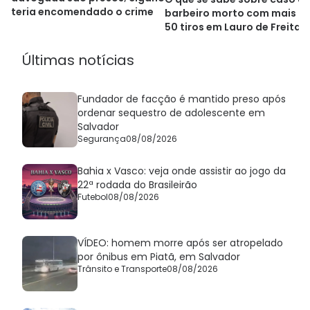
teria encomendado o crime
barbeiro morto com mais d
50 tiros em Lauro de Freitas
Últimas notícias
Fundador de facção é mantido preso após
ordenar sequestro de adolescente em
Salvador
Segurança
08/08/2026
Bahia x Vasco: veja onde assistir ao jogo da
22ª rodada do Brasileirão
Futebol
08/08/2026
VÍDEO: homem morre após ser atropelado
por ônibus em Piatã, em Salvador
Trânsito e Transporte
08/08/2026