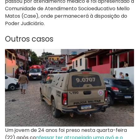
passou por atendimento médico e foi apresentado à
Comunidade de Atendimento Socioeducativo Mello
Matos (Case), onde permanecerá à disposição do
Poder Judiciário.
Outros casos
Um jovem de 24 anos foi preso nesta quarta-feira
(22) após co
nfessar ter atropelado uma avó e o