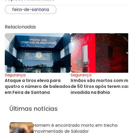
feira-de-santana
Relacionadas
Segurança
Segurança
Ataque a tiros eleva para
Irmãos são mortos com mai
quatro o número de baleados
de 50 tiros após terem casa
em Feira de Santana
invadida na Bahia
Últimas notícias
Homem é encontrado morto em trecho
movimentado de Salvador