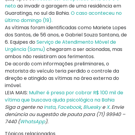
neto
ao invadir a garagem de uma residência em
Guaratinga, no sul da Bahia.
O caso aconteceu no
último domingo (19).
As vítimas foram identificadas como Mariete Lopes
dos Santos, de 56 anos, e Gabriel Souza Santana, de
6. Equipes do
Serviço de Atendimento Móvel de
Urgência (Samu)
chegaram a ser acionadas, mas
ambos não resistiram aos ferimentos.
De acordo com informações preliminares, o
motorista do veículo teria perdido o controle da
direção e atingido as vítimas na área externa do
imóvel.
LEIA MAIS:
Mulher é presa por cobrar R$ 100 mil de
vítima que buscava ajuda psicológica na Bahia
Siga a gente no
Insta
,
Facebook
,
Bluesky
e
X
. Envie
denúncia ou sugestão de pauta para (71) 99940 –
7440 (
WhatsApp
).
Tópicos relacionados