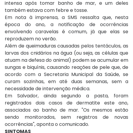
intensa após tomar banho de mar, e um deles
também estava com febre e tosse.
Em nota à imprensa, a SMS ressalta que, nesta
época do ano, a notificação de ocorrências
envolvendo caravelas é comum, já que elas se
reproduzem no verão.
Além de queimaduras causadas pelos tentáculos, as
larvas dos cnidários na água (ou seja, as células que
atuam na defesa do animal) podem se acumular em
sungas e biquínis, causando reações de pele que, de
acordo com a Secretaria Municipal da Saúde, se
curam sozinhas, em até duas semanas, sem a
necessidade de intervenção médica.
Em Salvador, ainda segundo a pasta, foram
registrados dois casos de dermatite este ano,
associados ao banho de mar. "Os mesmos estão
sendo monitorados, sem registros de novas
ocorrências", aponta o comunicado.
SINTOMAS