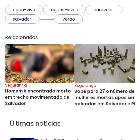
agua-viva
aguas-vivas
caravelas
salvador
verao
Relacionadas
Segurança
Segurança
Homem é encontrado morto
Sobe para 27 o número de
em trecho movimentado de
mulheres mortas após sere
Salvador
baleadas em Salvador e RM
Últimas notícias