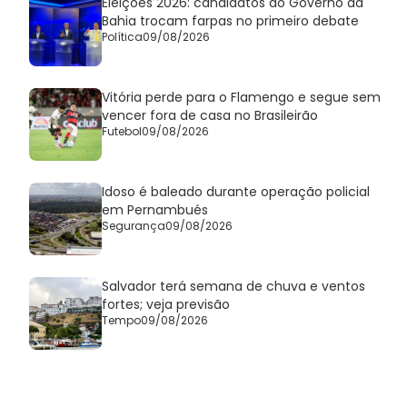
Eleições 2026: candidatos ao Governo da
Bahia trocam farpas no primeiro debate
Política
09/08/2026
Vitória perde para o Flamengo e segue sem
vencer fora de casa no Brasileirão
Futebol
09/08/2026
Idoso é baleado durante operação policial
em Pernambués
Segurança
09/08/2026
Salvador terá semana de chuva e ventos
fortes; veja previsão
Tempo
09/08/2026