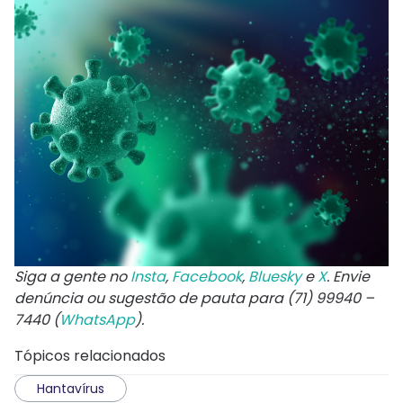
Siga a gente no
Insta
,
Facebook
,
Bluesky
e
X
. Envie
denúncia ou sugestão de pauta para (71) 99940 –
7440 (
WhatsApp
).
Tópicos relacionados
Hantavírus