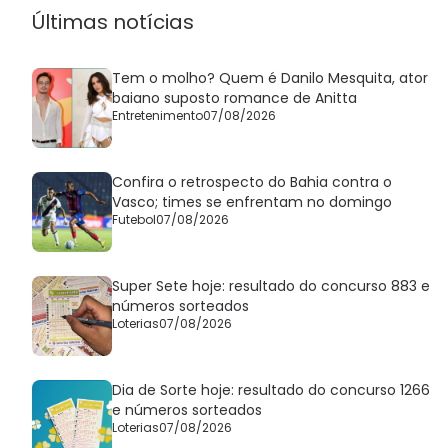
Últimas notícias
Tem o molho? Quem é Danilo Mesquita, ator
baiano suposto romance de Anitta
Entretenimento
07/08/2026
Confira o retrospecto do Bahia contra o
Vasco; times se enfrentam no domingo
Futebol
07/08/2026
Super Sete hoje: resultado do concurso 883 e
números sorteados
Loterias
07/08/2026
Dia de Sorte hoje: resultado do concurso 1266
e números sorteados
Loterias
07/08/2026