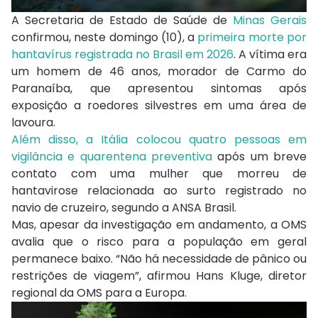
A Secretaria de Estado de Saúde de
Minas Gerais
confirmou, neste domingo (10), a
primeira morte por
hantavírus registrada no Brasil em 2026
. A vítima era
um homem de 46 anos, morador de Carmo do
Paranaíba, que apresentou sintomas após
exposição a roedores silvestres em uma área de
lavoura.
Além disso, a Itália colocou quatro pessoas em
vigilância e quarentena preventiva
após um breve
contato com uma mulher que morreu de
hantavirose relacionada ao surto registrado no
navio de cruzeiro, segundo a ANSA Brasil.
Mas, apesar da investigação em andamento, a OMS
avalia que o risco para a população em geral
permanece baixo. “Não há necessidade de pânico ou
restrições de viagem”, afirmou Hans Kluge, diretor
regional da OMS para a Europa.