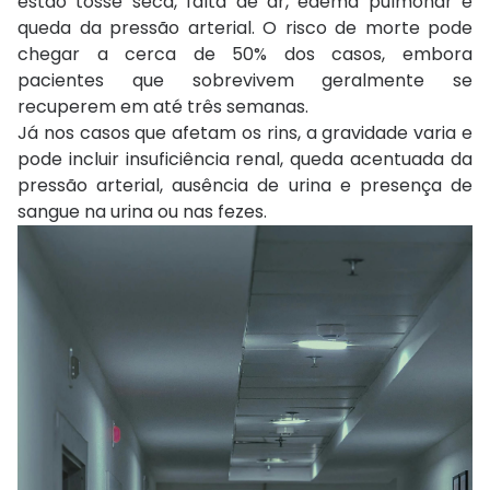
estão tosse seca, falta de ar, edema pulmonar e
queda da pressão arterial. O risco de morte pode
chegar a cerca de 50% dos casos, embora
pacientes que sobrevivem geralmente se
recuperem em até três semanas.
Já nos casos que afetam os rins, a gravidade varia e
pode incluir insuficiência renal, queda acentuada da
pressão arterial, ausência de urina e presença de
sangue na urina ou nas fezes.