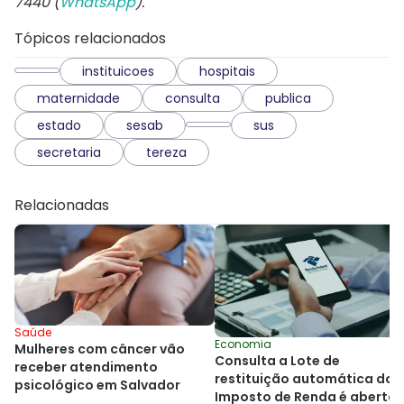
7440 (
WhatsApp
).
Tópicos relacionados
instituicoes
hospitais
maternidade
consulta
publica
estado
sesab
sus
secretaria
tereza
Relacionadas
Saúde
Economia
Mulheres com câncer vão
Consulta a Lote de
receber atendimento
restituição automática do
psicológico em Salvador
Imposto de Renda é aberta