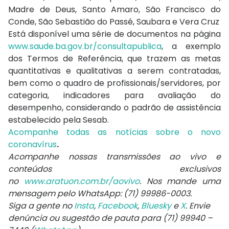
Madre de Deus, Santo Amaro, São Francisco do
Conde, São Sebastião do Passé, Saubara e Vera Cruz
Está disponível uma série de documentos na página
www.saude.ba.gov.br/consultapublica
, a exemplo
dos Termos de Referência, que trazem as metas
quantitativas e qualitativas a serem contratadas,
bem como o quadro de profissionais/servidores, por
categoria, indicadores para avaliação do
desempenho, considerando o padrão de assistência
estabelecido pela Sesab.
Acompanhe todas as notícias sobre o novo
coronavírus
.
Acompanhe nossas transmissões ao vivo e
conteúdos exclusivos
no
www.aratuon.com.br/aovivo
. Nos mande uma
mensagem pelo WhatsApp: (71) 99986-0003.
Siga a gente no
Insta
,
Facebook
,
Bluesky
e
X
. Envie
denúncia ou sugestão de pauta para (71) 99940 –