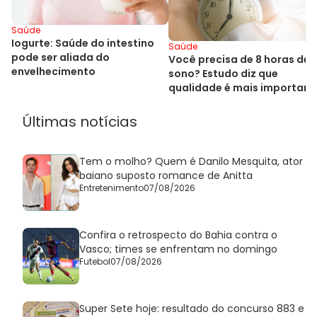
Saúde
Iogurte: Saúde do intestino
Saúde
pode ser aliada do
Você precisa de 8 horas de
envelhecimento
sono? Estudo diz que
qualidade é mais important
Últimas notícias
Tem o molho? Quem é Danilo Mesquita, ator
baiano suposto romance de Anitta
Entretenimento
07/08/2026
Confira o retrospecto do Bahia contra o
Vasco; times se enfrentam no domingo
Futebol
07/08/2026
Super Sete hoje: resultado do concurso 883 e