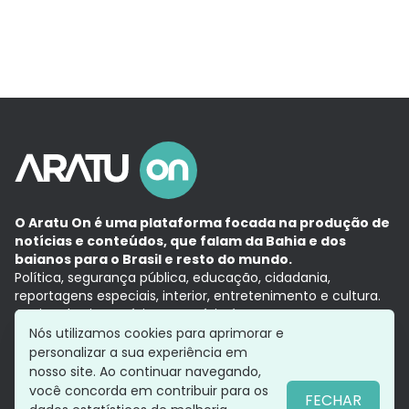
O Aratu On é uma plataforma focada na produção de
notícias e conteúdos, que falam da Bahia e dos
baianos para o Brasil e resto do mundo.
Política, segurança pública, educação, cidadania,
reportagens especiais, interior, entretenimento e cultura.
Aqui, tudo vira notícia e a notícia é no tempo presente,
com a credibilidade do
Grupo Aratu.
Nós utilizamos cookies para aprimorar e
Grupo Aratu
Política de privacidade
Anuncie conosco
personalizar a sua experiência em
nosso site. Ao continuar navegando,
você concorda em contribuir para os
FECHAR