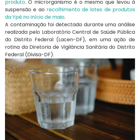
produto
. O microrganismo é o mesmo que levou à
suspensão e ao
recolhimento de lotes de produtos
da Ypê no início de maio
.
A contaminação foi detectada durante uma análise
realizada pelo Laboratório Central de Saúde Pública
do Distrito Federal (Lacen-DF), em uma ação de
rotina da Diretoria de Vigilância Sanitária do Distrito
Federal (Divisa-DF).