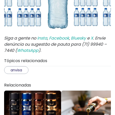
Siga a gente no
Insta
,
Facebook
,
Bluesky
e
X
. Envie
denúncia ou sugestão de pauta para (71) 99940 –
7440 (
WhatsApp
).
Tópicos relacionados
anvisa
Relacionadas