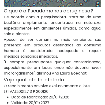
O que é a Pseudomonas aeruginosa?
De acordo com a pesquisadora, trata-se de uma
bactéria amplamente encontrada na natureza,
especialmente em ambientes úmidos, como água,
solo e plantas.
Apesar de ser comum no meio ambiente, sua
presença em produtos destinados ao consumo
humano é considerada inadequada e requer
medidas sanitárias imediatas.
"É sempre preocupante qualquer contaminação,
especialmente em locais onde não deveria haver
microrganismos", afirmou Ana Laura Boechat.
Veja qual lote foi afetado
O recolhimento envolve exclusivamente o lote:
LZ1 VAL200127 3 P 200126
Data de fabricação: 20/01/2026
Validade: 20/01/2027