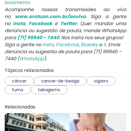
isolamento
Acompanhe nossas transmissões ao vivo
no
www.aratuon.com.br/aovivo
. Siga a gente
no
Insta
,
Facebook
e
Twitter
. Quer mandar uma
denúncia ou sugestão de pauta, mande WhatsApp
para
(71) 99940 – 7440
. Nos insira nos seus grupos!
Siga a gente no
Insta
,
Facebook
,
Bluesky
e
X
. Envie
denúncia ou sugestão de pauta para (71) 99940 –
7440 (
WhatsApp
).
Tópicos relacionados
câncer
cancer-de-bexiga
cigarro
fumo
tabagismo
Relacionadas