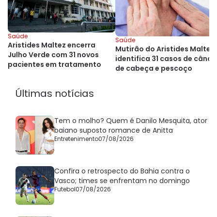
Saúde
Saúde
Aristides Maltez encerra
Mutirão do Aristides Maltez
Julho Verde com 31 novos
identifica 31 casos de cânce
pacientes em tratamento
de cabeça e pescoço
Últimas notícias
Tem o molho? Quem é Danilo Mesquita, ator
baiano suposto romance de Anitta
Entretenimento
07/08/2026
Confira o retrospecto do Bahia contra o
Vasco; times se enfrentam no domingo
Futebol
07/08/2026