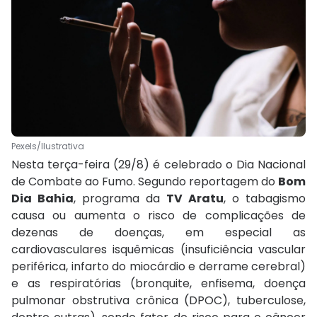
Pexels/Ilustrativa
Nesta terça-feira (29/8) é celebrado o Dia Nacional
de Combate ao Fumo. Segundo reportagem do
Bom
Dia Bahia
, programa da
TV Aratu
, o tabagismo
causa ou aumenta o risco de complicações de
dezenas de doenças, em especial as
cardiovasculares isquêmicas (insuficiência vascular
periférica, infarto do miocárdio e derrame cerebral)
e as respiratórias (bronquite, enfisema, doença
pulmonar obstrutiva crônica (DPOC), tuberculose,