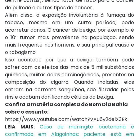
dentre outras), sendo fator de risco para o câncer
de pulmão e outros tipos de câncer.
Além disso, a exposição involuntária à fumaça do
tabaco, mesmo em um curto período, pode
acarretar danos. O câncer de bexiga, por exemplo, é
o 10º tumor mais prevalente na população, sendo
mais frequente nos homens, e sua principal causa é
o tabagismo.
Isso acontece por que a bexiga também pode
sofrer com os efeitos das mais de 5 mil substâncias
químicas, muitas delas carcinogênicas, presentes na
composição do cigarro. Quando inaladas, elas
entram na corrente sanguínea, são filtradas pelos
rins e acabam danificando células da bexiga.
Confira a matéria completa do Bom Dia Bahia
sobre o assunto:
https://www.youtube.com/watch?v=u6v2delX3Ek
LEIA MAIS:
Caso de meningite bacteriana é
confirmado em Alagoinhas; paciente está em