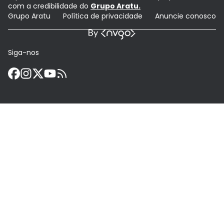
com a credibilidade do
Grupo Aratu.
Grupo Aratu
Política de privacidade
Anuncie conosco
Siga-nos