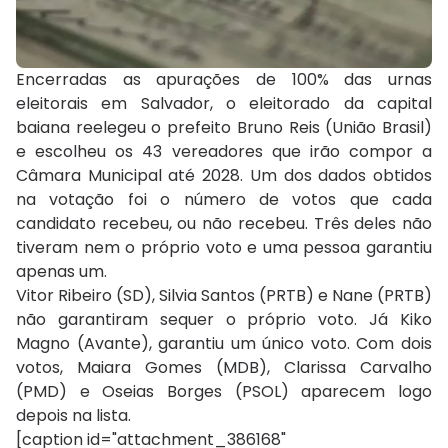
Encerradas as apurações de 100% das urnas
eleitorais em Salvador, o eleitorado da capital
baiana reelegeu o prefeito Bruno Reis (União Brasil)
e escolheu os 43 vereadores que irão compor a
Câmara Municipal até 2028. Um dos dados obtidos
na votação foi o número de votos que cada
candidato recebeu, ou não recebeu. Três deles não
tiveram nem o próprio voto e uma pessoa garantiu
apenas um.
Vitor Ribeiro (SD), Silvia Santos (PRTB) e Nane (PRTB)
não garantiram sequer o próprio voto. Já Kiko
Magno (Avante), garantiu um único voto. Com dois
votos, Maiara Gomes (MDB), Clarissa Carvalho
(PMD) e Oseias Borges (PSOL) aparecem logo
depois na lista.
[caption id="attachment_386168"