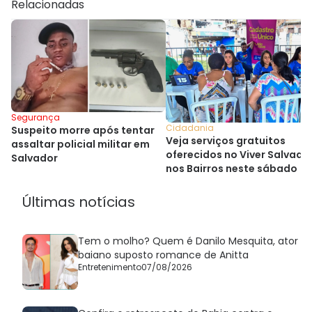
Relacionadas
Segurança
Cidadania
Suspeito morre após tentar
Veja serviços gratuitos
assaltar policial militar em
oferecidos no Viver Salvado
Salvador
nos Bairros neste sábado
Últimas notícias
Tem o molho? Quem é Danilo Mesquita, ator
baiano suposto romance de Anitta
Entretenimento
07/08/2026