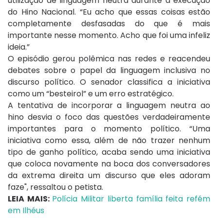
utilização de linguagem neutra durante a execução
do Hino Nacional. “Eu acho que essas coisas estão
completamente desfasadas do que é mais
importante nesse momento. Acho que foi uma infeliz
ideia.”
O episódio gerou polêmica nas redes e reacendeu
debates sobre o papel da linguagem inclusiva no
discurso político. O senador classifica a iniciativa
como um “besteirol” e um erro estratégico.
A tentativa de incorporar a linguagem neutra ao
hino desvia o foco das questões verdadeiramente
importantes para o momento político. “Uma
iniciativa como essa, além de não trazer nenhum
tipo de ganho político, acaba sendo uma iniciativa
que coloca novamente na boca dos conversadores
da extrema direita um discurso que eles adoram
faze", ressaltou o petista.
LEIA MAIS:
Polícia Militar liberta família feita refém
em Ilhéus