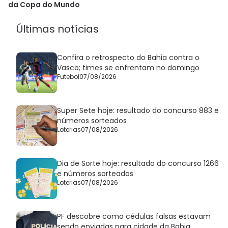
da Copa do Mundo
Últimas notícias
Confira o retrospecto do Bahia contra o
Vasco; times se enfrentam no domingo
Futebol
07/08/2026
Super Sete hoje: resultado do concurso 883 e
números sorteados
Loterias
07/08/2026
Dia de Sorte hoje: resultado do concurso 1266
e números sorteados
Loterias
07/08/2026
PF descobre como cédulas falsas estavam
sendo enviadas para cidade da Bahia