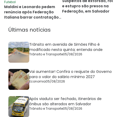
Suspeitos de extorsão, rou
Futebol
e estupro são presos na
Maldini e Leonardo pedem
Federação, em Salvador
renúncia após Federação
Italiana barrar contratação
de Pirlo
Últimas notícias
Trânsito em avenida de Simões Filho é
modificado nesta quinta; entenda onde
Trânsito e Transporte
05/08/2026
Vai aumentar! Confira o reajuste do Governo
para o valor do salário mínimo 2027
Economia
05/08/2026
Após viaduto ser fechado, itinerários de
ônibus são alterados em Salvador
Trânsito e Transporte
05/08/2026