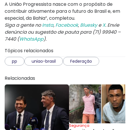
A União Progressista nasce com o propósito de
contribuir ativamente para o futuro do Brasil e, em
especial, da Bahia”, completou.
Siga a gente no
Insta
,
Facebook
,
Bluesky
e
X
. Envie
denúncia ou sugestão de pauta para (71) 99940 –
7440 (
WhatsApp
).
Tópicos relacionados
pp
uniao-brasil
Federação
Relacionadas
Segurança