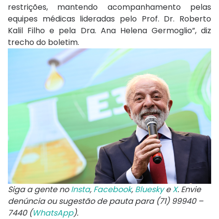
restrições, mantendo acompanhamento pelas
equipes médicas lideradas pelo Prof. Dr. Roberto
Kalil Filho e pela Dra. Ana Helena Germoglio”, diz
trecho do boletim.
Siga a gente no
Insta
,
Facebook
,
Bluesky
e
X
. Envie
denúncia ou sugestão de pauta para (71) 99940 –
7440 (
WhatsApp
).