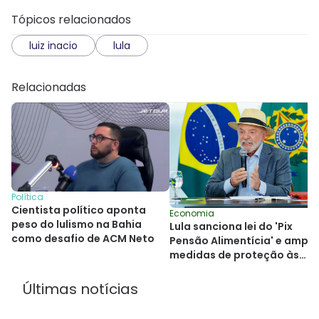
Tópicos relacionados
luiz inacio
lula
Relacionadas
Política
Cientista político aponta
Economia
peso do lulismo na Bahia
Lula sanciona lei do 'Pix
como desafio de ACM Neto
Pensão Alimentícia' e ampli
medidas de proteção às
mulheres
Últimas notícias