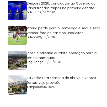
Eleições 2026: candidatos ao Governo da
Bahia trocam farpas no primeiro debate
Política
09/08/2026
Vitória perde para o Flamengo e segue sem
vencer fora de casa no Brasileirão
Futebol
09/08/2026
Idoso é baleado durante operação policial
em Pernambués
Segurança
09/08/2026
Salvador terá semana de chuva e ventos
fortes; veja previsão
Tempo
09/08/2026