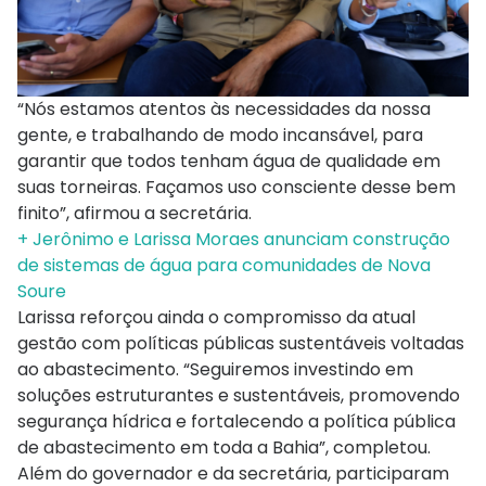
“Nós estamos atentos às necessidades da nossa
gente, e trabalhando de modo incansável, para
garantir que todos tenham água de qualidade em
suas torneiras. Façamos uso consciente desse bem
finito”, afirmou a secretária.
+ Jerônimo e Larissa Moraes anunciam construção
de sistemas de água para comunidades de Nova
Soure
Larissa reforçou ainda o compromisso da atual
gestão com políticas públicas sustentáveis voltadas
ao abastecimento. “Seguiremos investindo em
soluções estruturantes e sustentáveis, promovendo
segurança hídrica e fortalecendo a política pública
de abastecimento em toda a Bahia”, completou.
Além do governador e da secretária, participaram