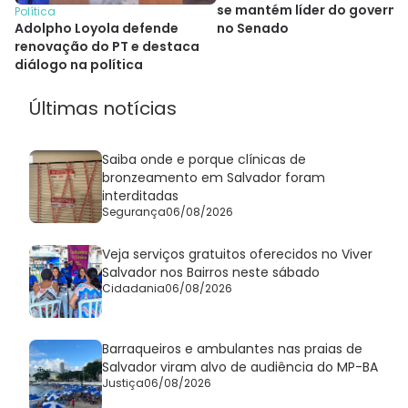
se mantém líder do governo
Política
Adolpho Loyola defende
no Senado
renovação do PT e destaca
diálogo na política
Últimas notícias
Saiba onde e porque clínicas de
bronzeamento em Salvador foram
interditadas
Segurança
06/08/2026
Veja serviços gratuitos oferecidos no Viver
Salvador nos Bairros neste sábado
Cidadania
06/08/2026
Barraqueiros e ambulantes nas praias de
Salvador viram alvo de audiência do MP-BA
Justiça
06/08/2026