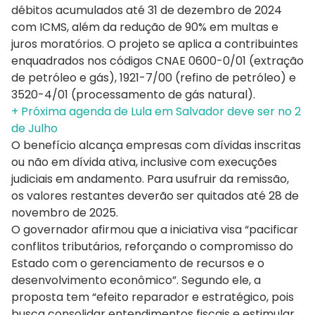
débitos acumulados até 31 de dezembro de 2024
com ICMS, além da redução de 90% em multas e
juros moratórios. O projeto se aplica a contribuintes
enquadrados nos códigos CNAE 0600-0/01 (extração
de petróleo e gás), 1921-7/00 (refino de petróleo) e
3520-4/01 (processamento de gás natural).
+ Próxima agenda de Lula em Salvador deve ser no 2
de Julho
O benefício alcança empresas com dívidas inscritas
ou não em dívida ativa, inclusive com execuções
judiciais em andamento. Para usufruir da remissão,
os valores restantes deverão ser quitados até 28 de
novembro de 2025.
O governador afirmou que a iniciativa visa “pacificar
conflitos tributários, reforçando o compromisso do
Estado com o gerenciamento de recursos e o
desenvolvimento econômico”. Segundo ele, a
proposta tem “efeito reparador e estratégico, pois
busca consolidar entendimentos fiscais e estimular