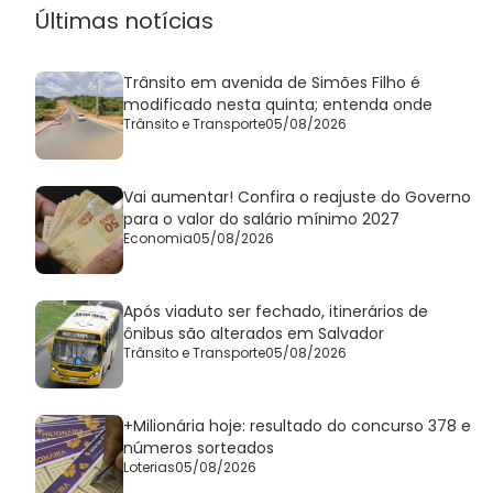
Últimas notícias
Trânsito em avenida de Simões Filho é
modificado nesta quinta; entenda onde
Trânsito e Transporte
05/08/2026
Vai aumentar! Confira o reajuste do Governo
para o valor do salário mínimo 2027
Economia
05/08/2026
Após viaduto ser fechado, itinerários de
ônibus são alterados em Salvador
Trânsito e Transporte
05/08/2026
+Milionária hoje: resultado do concurso 378 e
números sorteados
Loterias
05/08/2026