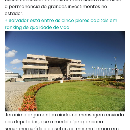
a permanência de grandes investimentos no
estado”.
+ Salvador está entre as cinco piores capitais em
ranking de qualidade de vida
Jerônimo argumentou ainda, na mensagem enviada
aos deputados, que a medida “proporciona
segurança jurídica ao setor, ao mesmo tempo em