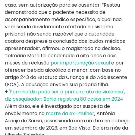
casa, sem autorização para se ausentar. “Restou
demonstrado que o paciente necessita de
acompanhamento médico específico, o qual não
vem sendo devidamente ofertado no sistema
prisional, não sendo razoável que a autoridade
coatora despreze a conclusão dos laudos médicos
apresentados”, afirmou o magistrado na decisão.
Telmário Mota foi condenado a oito anos e dois
meses de reclusão
por importunação sexual
e por
oferecer bebida alcoólica a menor, com base no
artigo 243 do Estatuto da Criança e do Adolescente
(ECA). A acusação envolve sua própria filha.
+
'Feminicídio pode ser o primeiro ato de violência',
diz pesquisador; Bahia registrou 80 casos em 2024
Além disso, ele é investigado por suspeita de
envolvimento na
morte da ex-mulher
, Antônia
Araújo de Sousa, assassinada com um tiro na cabeça
em setembro de 2023, em Boa Vista. Ela era mãe da