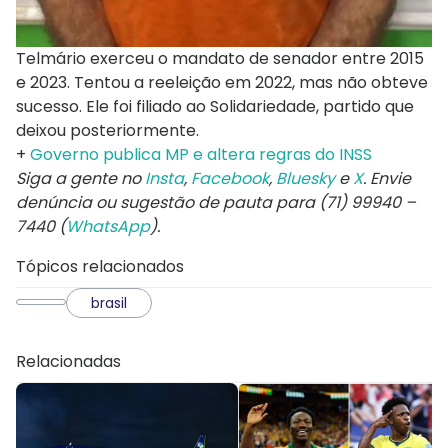
Telmário exerceu o mandato de senador entre 2015
e 2023. Tentou a reeleição em 2022, mas não obteve
sucesso. Ele foi filiado ao Solidariedade, partido que
deixou posteriormente.
+
Governo publica MP e altera regras do INSS
Siga a gente no
Insta
,
Facebook
,
Bluesky
e
X
. Envie
denúncia ou sugestão de pauta para (71) 99940 –
7440 (
WhatsApp
).
Tópicos relacionados
brasil
Relacionadas