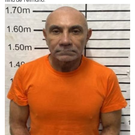
filha de Telmário.