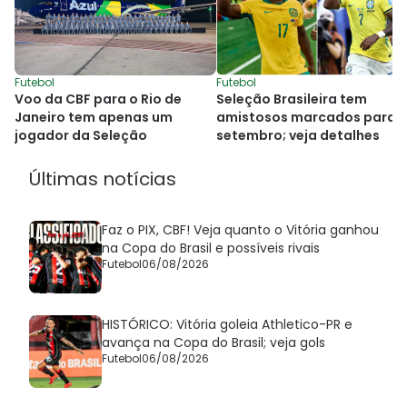
Futebol
Futebol
Voo da CBF para o Rio de
Seleção Brasileira tem
Janeiro tem apenas um
amistosos marcados para
jogador da Seleção
setembro; veja detalhes
Últimas notícias
Faz o PIX, CBF! Veja quanto o Vitória ganhou
na Copa do Brasil e possíveis rivais
Futebol
06/08/2026
HISTÓRICO: Vitória goleia Athletico-PR e
avança na Copa do Brasil; veja gols
Futebol
06/08/2026